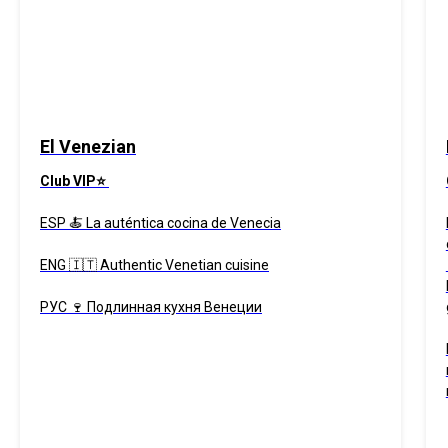
El Venezian
Club VIP⭐
ESP 🍝 La auténtica cocina de Venecia
ENG 🇮🇹 Authentic Venetian cuisine
РУС 🍷 Подлинная кухня Венеции