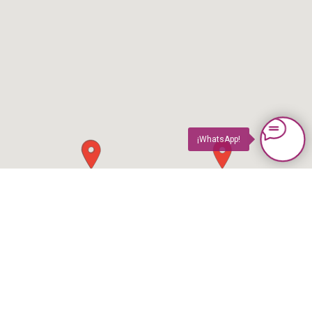
¡WhatsApp!