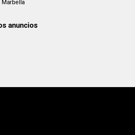
 Marbella
los anuncios