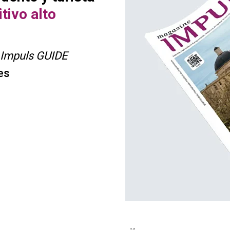
tivo alto
Impuls GUIDE
es