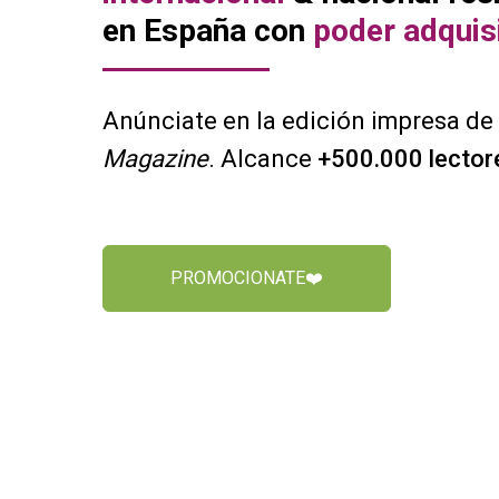
en España con
poder adquisi
Anúnciate en la edición impresa de
Magazine
. Alcance
+500.000 lector
PROMOCIONATE❤️