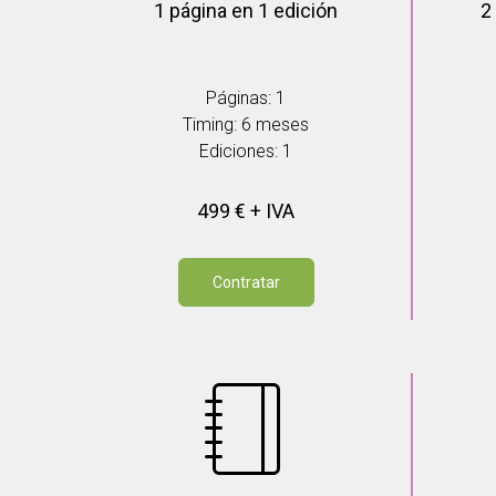
1 página en 1 edición
2
Páginas: 1
Timing: 6 meses
Ediciones: 1
499 € + IVA
Contratar