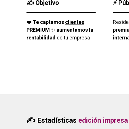
✍
Objetivo
⚡
Púb
❤️
Te
captamos
clientes
Reside
PREMIUM
✨
aumentamos la
premi
rentabilidad
de tu empresa
intern
✍
Estadísticas
edición impresa