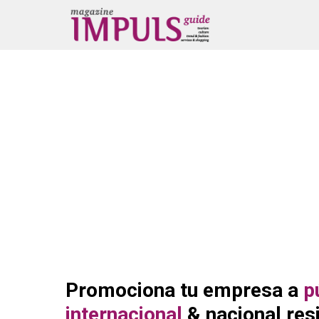
Promociona tu empresa a
p
internacional
& nacional resi