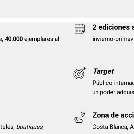
2 ediciones 
e,
40.000
ejemplares al
invierno-prima
Target
Público internac
un poder adquis
Zona de acc
oteles,
boutiques
,
Costa Blanca, A