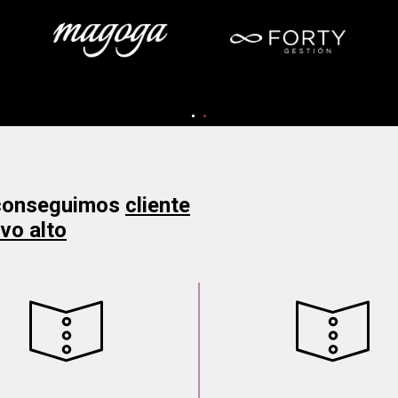
 conseguimos
cliente
vo alto