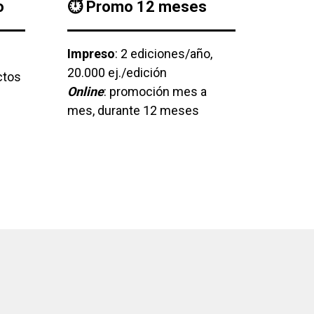
o
⏱
Promo 12 meses
Impreso
: 2 ediciones/año,
20.000 ej./edición
ctos
Online
: promoción mes a
mes, durante 12 meses