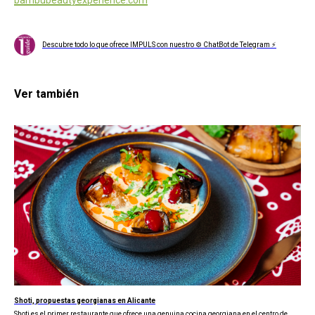
Descubre todo lo que ofrece IMPULS con nuestro ⚙ ChatBot de Telegram ⚡
Ver también
Shoti, propuestas georgianas en Alicante
Shoti es el primer restaurante que ofrece una genuina cocina georgiana en el centro de