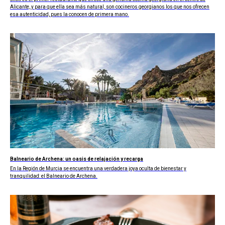
Alicante, y para que ella sea más natural, son cocineros georgianos los que nos ofrecen
esa autenticidad, pues la conocen de primera mano.
Balneario de Archena: un oasis de relajación y recarga
En la Región de Murcia se encuentra una verdadera joya oculta de bienestar y
tranquilidad: el Balneario de Archena.