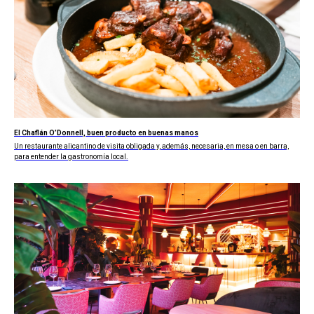
El Chaflán O’Donnell, buen producto en buenas manos
Un restaurante alicantino de visita obligada y, además, necesaria, en mesa o en barra,
para entender la gastronomía local.