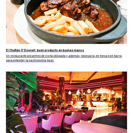
El Chaflán O’Donnell, buen producto en buenas manos
Un restaurante alicantino de visita obligada y, además, necesaria, en mesa o en barra,
para entender la gastronomía local.