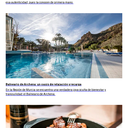
esa autenticidad, pues la conocen de primera mano.
Balneario de Archena: un oasis de relajación y recarga
En la Región de Murcia se encuentra una verdadera joya oculta de bienestar y
tranquilidad: el Balneario de Archena.