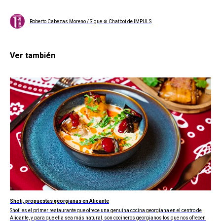
Roberto Cabezas Moreno / Sigue ⚙ Chatbot de IMPULS
Ver también
Shoti, propuestas georgianas en Alicante
Shoti es el primer restaurante que ofrece una genuina cocina georgiana en el centro de
Alicante, y para que ella sea más natural, son cocineros georgianos los que nos ofrecen