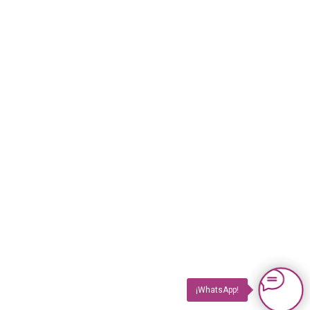
¡WhatsApp!