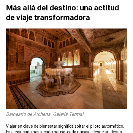
Más allá del destino: una actitud
de viaje transformadora
Balneario de Archena. Galería Termal
Viajar en clave de bienestar significa soltar el piloto automático.
Es elegir cada paso, cada pausa, cada paisaje, desde un deseo