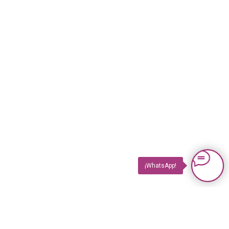
¡WhatsApp!