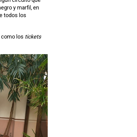
egro y marfil, en
de todos los
í como los
tickets