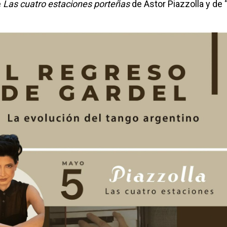
e
Las cuatro estaciones porteñas
de Ástor Piazzolla y de