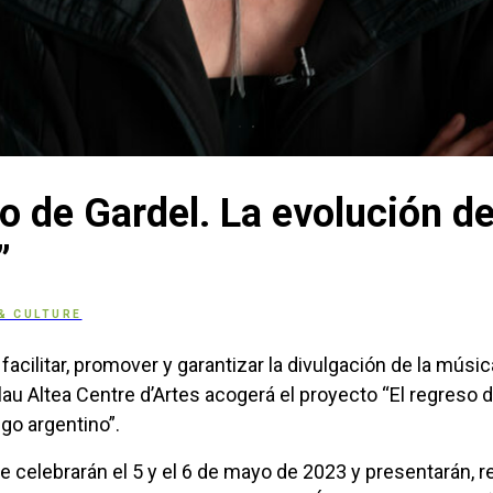
so de Gardel. La evolución de
”
& CULTURE
facilitar, promover y garantizar la divulgación de la músic
au Altea Centre d’Artes acogerá el proyecto “El regreso d
go argentino”.
e celebrarán el 5 y el 6 de mayo de 2023 y presentarán, r