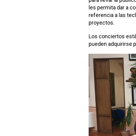
les permita dar a co
referencia a las tec
proyectos.
Los conciertos está
pueden adquirirse po