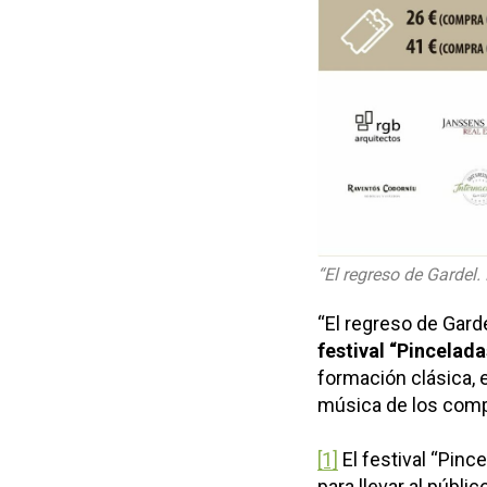
“El regreso de Gardel.
“El regreso de Gard
festival “Pincelada
formación clásica,
música de los compo
[1]
El festival “Pinc
para llevar al públi