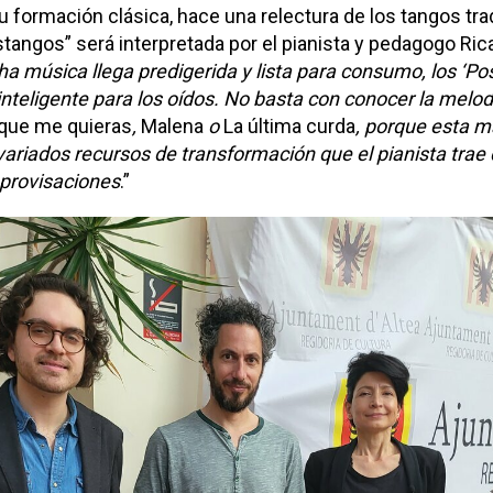
u formación clásica, hace una relectura de los tangos trad
tangos” será interpretada por el pianista y pedagogo Ric
 música llega predigerida y lista para consumo, los ‘Po
nteligente para los oídos. No basta con conocer la melo
 que me quieras
,
Malena
o
La última curda
, porque esta m
variados recursos de transformación que el pianista trae 
mprovisaciones
.”