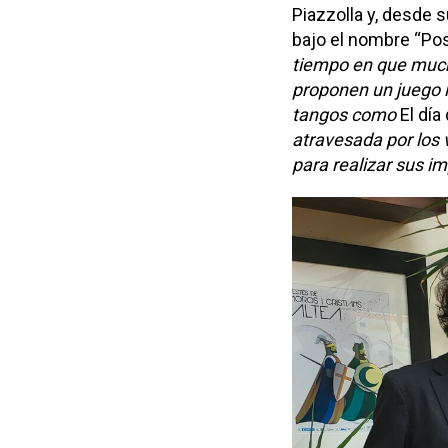
Piazzolla y, desde s
bajo el nombre “Pos
tiempo en que mucha
proponen un juego i
tangos como
El día
atravesada por los 
para realizar sus i