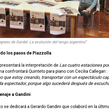
egreso de Gardel. La evolución del tango argentino”
do los pasos de Piazzolla
 presentará la interpretación de
Las cuatro estaciones po
ma confrontará Quinteto para piano con Cecilia Callegari :
so que estoy creando, transportar con un espectáculo cap
da espectador, porque algo sucederá después de escucha
enaje a Gandini
o se dedicará a Gerardo Gandini que colaboró en la últim