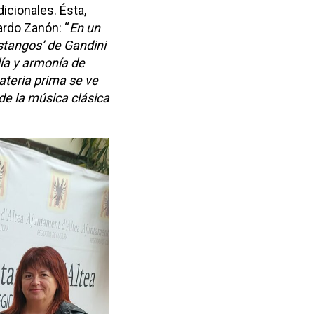
icionales. Ésta,
ardo Zanón: “
En un
stangos’ de Gandini
día y armonía de
ateria prima se ve
de la música clásica