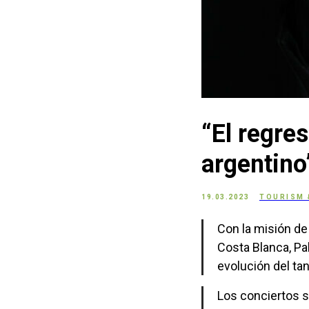
“El regre
argentino
19.03.2023
TOURISM 
Con la misión de 
Costa Blanca, Pal
evolución del tan
Los conciertos s