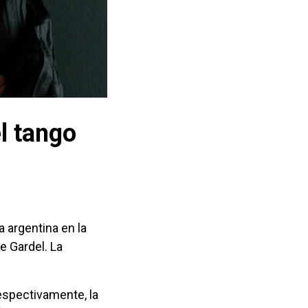
l tango
a argentina en la
e Gardel. La
espectivamente, la