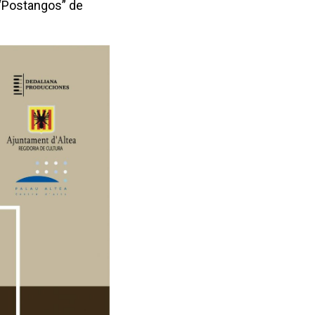
 “Postangos” de