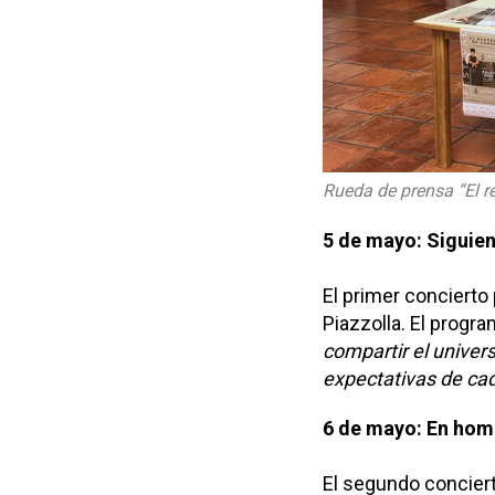
Rueda de prensa “El r
5 de mayo: Siguien
El primer concierto
Piazzolla. El progra
compartir el univer
expectativas de ca
6 de mayo: En hom
El segundo conciert