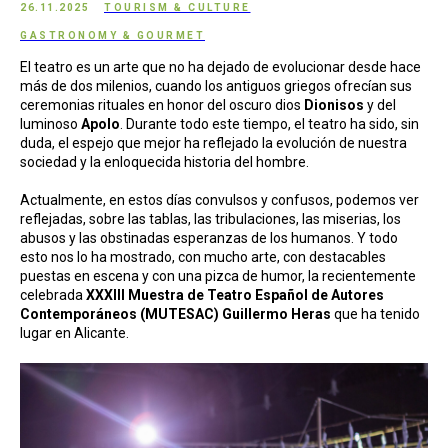
26.11.2025
TOURISM & CULTURE
GASTRONOMY & GOURMET
El teatro es un arte que no ha dejado de evolucionar desde hace
más de dos milenios, cuando los antiguos griegos ofrecían sus
ceremonias rituales en honor del oscuro dios
Dionisos
y del
luminoso
Apolo
. Durante todo este tiempo, el teatro ha sido, sin
duda, el espejo que mejor ha reflejado la evolución de nuestra
sociedad y la enloquecida historia del hombre.
Actualmente, en estos días convulsos y confusos, podemos ver
reflejadas, sobre las tablas, las tribulaciones, las miserias, los
abusos y las obstinadas esperanzas de los humanos. Y todo
esto nos lo ha mostrado, con mucho arte, con destacables
puestas en escena y con una pizca de humor, la recientemente
celebrada
XXXIII Muestra de Teatro Español de Autores
Contemporáneos (MUTESAC) Guillermo Heras
que ha tenido
lugar en Alicante.