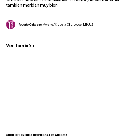
también maridan muy bien.
Roberto Cabezas Moreno / Sigue ⚙ Chatbot de IMPULS
Ver también
Shoti, propuestas georgianas en Alicante