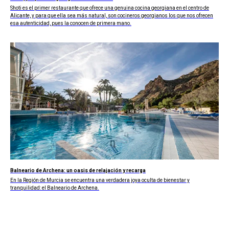
Shoti es el primer restaurante que ofrece una genuina cocina georgiana en el centro de
Alicante, y para que ella sea más natural, son cocineros georgianos los que nos ofrecen
esa autenticidad, pues la conocen de primera mano.
Balneario de Archena: un oasis de relajación y recarga
En la Región de Murcia se encuentra una verdadera joya oculta de bienestar y
tranquilidad: el Balneario de Archena.