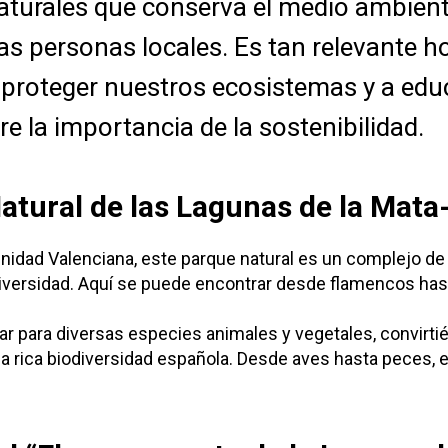
aturales que conserva el medio ambient
as personas locales. Es tan relevante ho
proteger nuestros ecosistemas y a educ
e la importancia de la sostenibilidad.
atural de las Lagunas de la Mata
idad Valenciana, este parque natural es un complejo de
iversidad. Aquí se puede encontrar desde flamencos has
ar para diversas especies animales y vegetales, convirtié
la rica biodiversidad española. Desde aves hasta peces, e