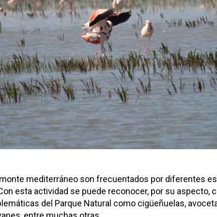
y monte mediterráneo son frecuentados por diferentes e
 Con esta actividad se puede reconocer, por su aspecto,
lemáticas del Parque Natural como cigüeñuelas, avocetas
vanes, entre muchas otras.