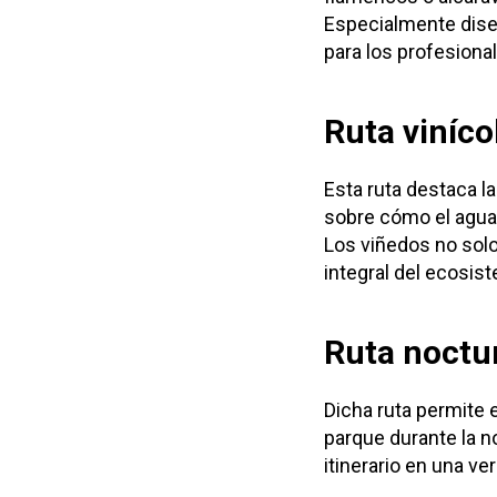
Especialmente diseñ
para los profesiona
Ruta viníco
Esta ruta destaca l
sobre cómo el agua y 
Los viñedos no solo
integral del ecosis
Ruta noctur
Dicha ruta permite ex
parque durante la 
itinerario en una ve