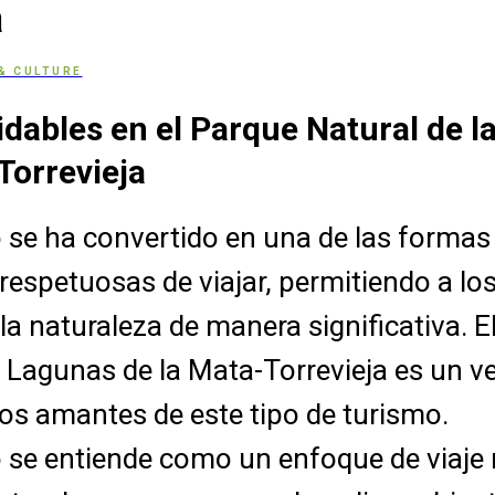
a
& CULTURE
idables en el Parque Natural de 
Torrevieja
 se ha convertido en una de las forma
respetuosas de viajar, permitiendo a los
la naturaleza de manera significativa. E
s Lagunas de la Mata-Torrevieja es un v
los amantes de este tipo de turismo.
 se entiende como un enfoque de viaje