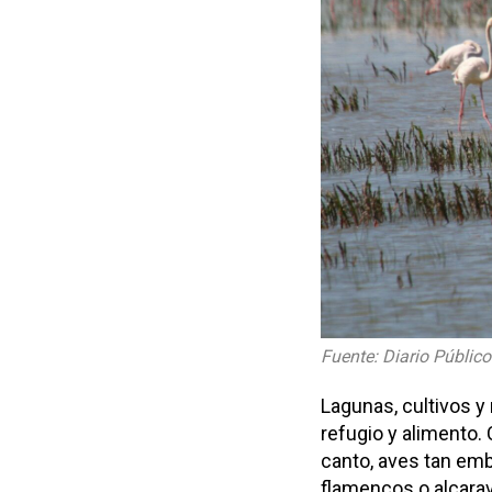
Fuente: Diario Público
Lagunas, cultivos 
refugio y alimento.
canto, aves tan emb
flamencos o alcara