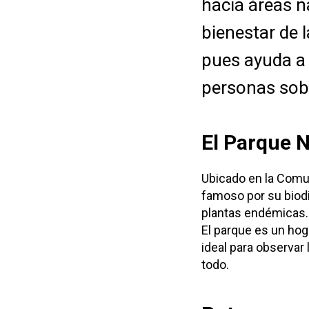
hacia áreas n
bienestar de l
pues ayuda a 
personas sobr
El Parque N
Ubicado en la Comun
famoso por su biod
plantas endémicas.
El parque es un hog
ideal para observar 
todo.