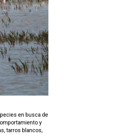
species en busca de
 comportamiento y
, tarros blancos,