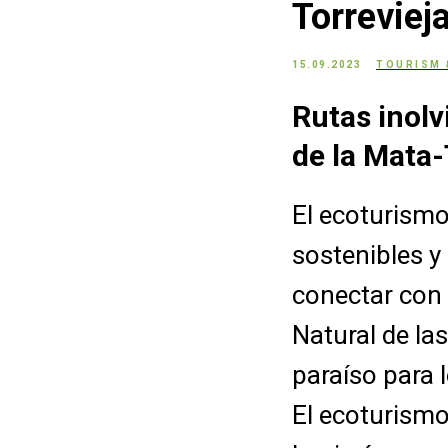
Torreviej
15.09.2023
TOURISM 
Rutas inolv
de la Mata-
El ecoturismo
sostenibles y 
conectar con 
Natural de la
paraíso para 
El ecoturismo