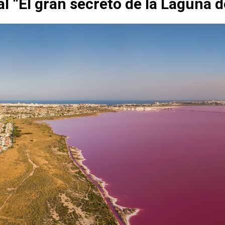
l “El gran secreto de la Laguna d