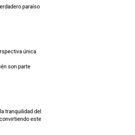
verdadero paraíso
erspectiva única
ién son parte
la tranquilidad del
convirtiendo este