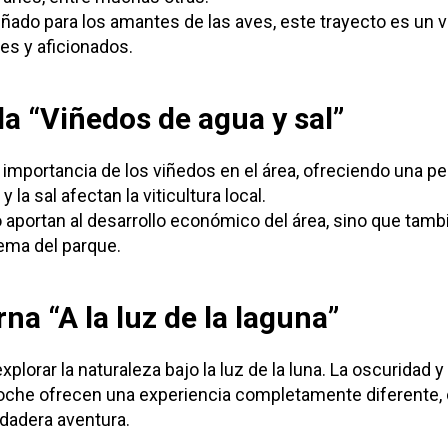
ado para los amantes de las aves, este trayecto es un 
les y aficionados.
la “Viñedos de agua y sal”
a importancia de los viñedos en el área, ofreciendo una p
la sal afectan la viticultura local.
 aportan al desarrollo económico del área, sino que tamb
tema del parque.
na “A la luz de la laguna”
plorar la naturaleza bajo la luz de la luna. La oscuridad y 
noche ofrecen una experiencia completamente diferente, 
rdadera aventura.