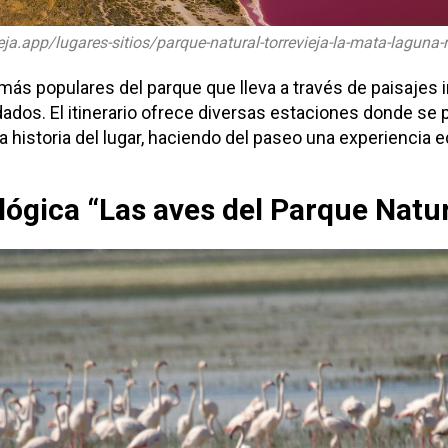
ieja.app/lugares-sitios/parque-natural-torrevieja-la-mata-laguna-
 más populares del parque que lleva a través de paisajes i
ados. El itinerario ofrece diversas estaciones donde se
la historia del lugar, haciendo del paseo una experiencia e
lógica “Las aves del Parque Natur