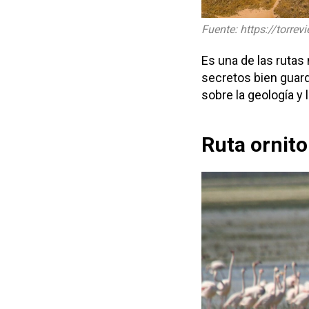
Fuente: https://torrev
Es una de las rutas
secretos bien guard
sobre la geología y 
Ruta ornito