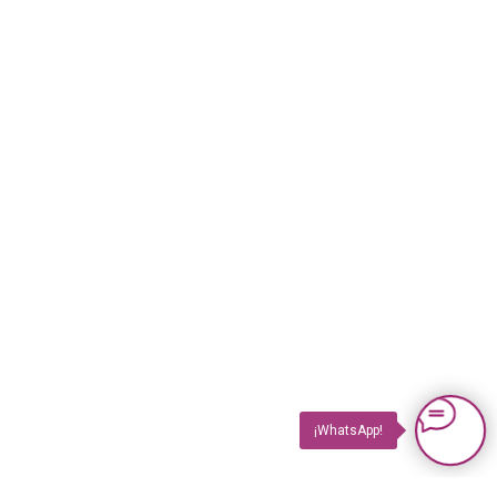
¡WhatsApp!