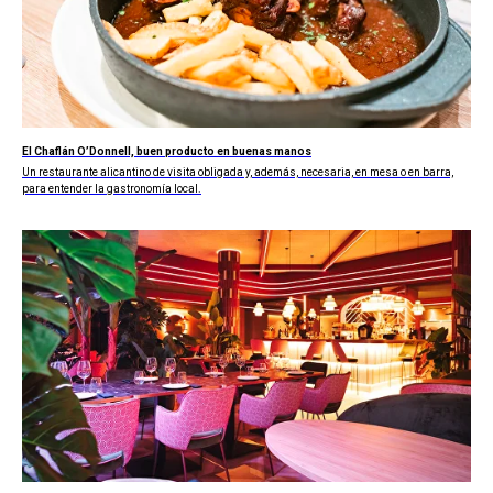
El Chaflán O’Donnell, buen producto en buenas manos
Un restaurante alicantino de visita obligada y, además, necesaria, en mesa o en barra,
para entender la gastronomía local.