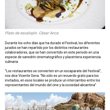
Plato de escalopín. César Anca
Durante los ocho días que ha durado el Festival, los diferentes
jurados se han repartido por los distintos restaurantes
colaboradores, que se han convertido en este periodo en una
especie de sanedrín cinematográfico y placentera experiencia
culinaria.
“Los restaurantes se convierten en un escaparate del festival”,
nos dice Vicente Seva. “No sólo es un recuerdo grato para los
invitados, en esos locales se produce un intercambio entre los
representantes del mundo del cine y la sociedad alicantina”.