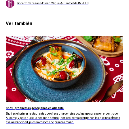
Roberto Cabezas Moreno / Sigue ⚙ Chatbot de IMPULS
Ver también
Shoti, propuestas georgianas en Alicante
Shoti es el primer restaurante que ofrece una genuina cocina georgiana en el centro de
Alicante, y para que ella sea más natural, son cocineros georgianos los que nos ofrecen
esa autenticidad, pues la conocen de primera mano.