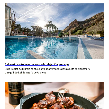
Balneario de Archena: un oasis de relajación y recarga
En la Región de Murcia se encuentra una verdadera joya oculta de bienestar y
tranquilidad: el Balneario de Archena.