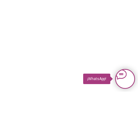
¡WhatsApp!
PRODUCTOS
Impuls TV