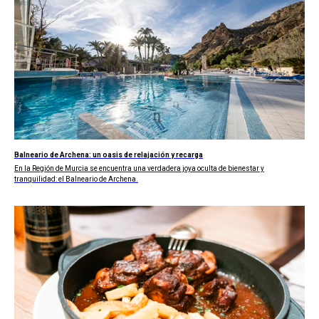
Balneario de Archena: un oasis de relajación y recarga
En la Región de Murcia se encuentra una verdadera joya oculta de bienestar y
tranquilidad: el Balneario de Archena.