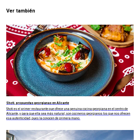
Ver también
Shoti, propuestas georgianas en Alicante
Shoti es el primer restaurante que ofrece una genuina cocina georgiana en el centro de
Alicante, y para que ella sea más natural, son cocineros georgianos los que nos ofrecen
esa autenticidad, pues la conocen de primera mano.