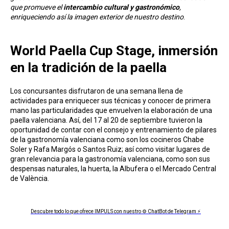
que promueve el
intercambio cultural y gastronómico
,
enriqueciendo así la imagen exterior de nuestro destino
.
World Paella Cup Stage, inmersión
en la tradición de la paella
Los concursantes disfrutaron de una semana llena de
actividades para enriquecer sus técnicas y conocer de primera
mano las particularidades que envuelven la elaboración de una
paella valenciana. Así, del 17 al 20 de septiembre tuvieron la
oportunidad de contar con el consejo y entrenamiento de pilares
de la gastronomía valenciana como son los cocineros Chabe
Soler y Rafa Margós o Santos Ruiz; así como visitar lugares de
gran relevancia para la gastronomía valenciana, como son sus
despensas naturales, la huerta, la Albufera o el Mercado Central
de València.
Descubre todo lo que ofrece IMPULS con nuestro ⚙ ChatBot de Telegram ⚡