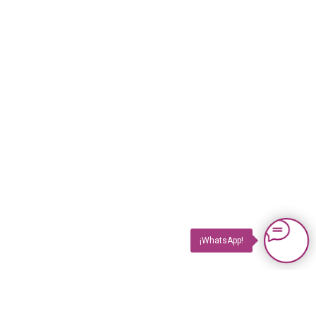
¡WhatsApp!