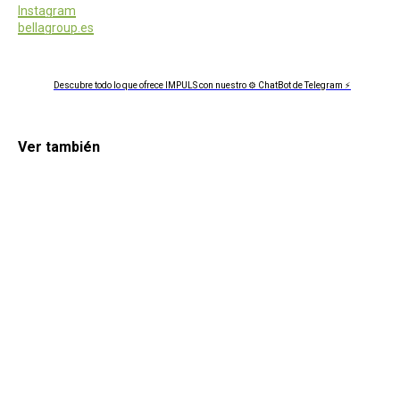
Instagram
bellagroup.es
Descubre todo lo que ofrece IMPULS con nuestro ⚙ ChatBot de Telegram ⚡
Ver también