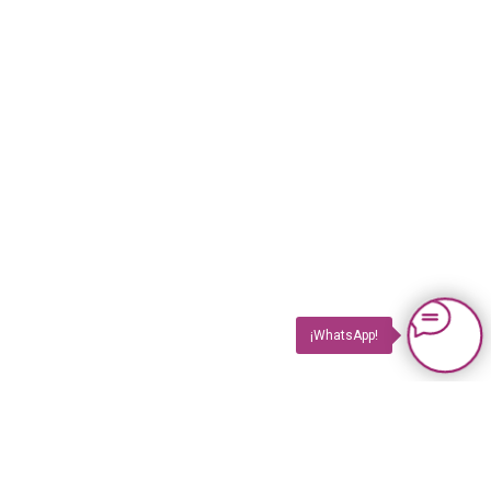
¡WhatsApp!