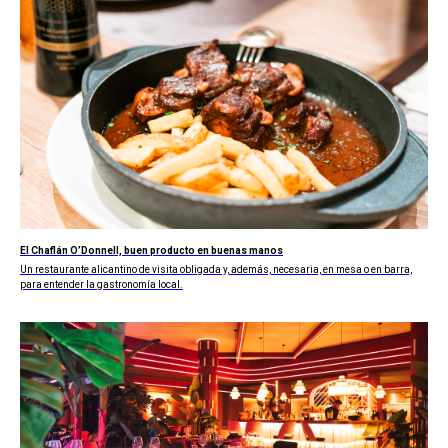
El Chaflán O’Donnell, buen producto en buenas manos
Un restaurante alicantino de visita obligada y, además, necesaria, en mesa o en barra,
para entender la gastronomía local.