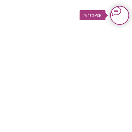
¡WhatsApp!
PRODUCTOS
Impuls TV
Impuls TV GASTRO
Impuls GUIDE Impreso
Impuls GUIDE Online
© 2023 Revista Impuls