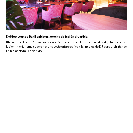
Exótico Lounge Bar Benidorm, cocina de fusión divertida
Ubicado en el hotel Primavera Park de Benidorm, recientemente remodelado, ofrece cocina
fusión, interiorismo sugerente, una coctelería creativa y la música de DJ para disfrutar de
un momento muy divertido.