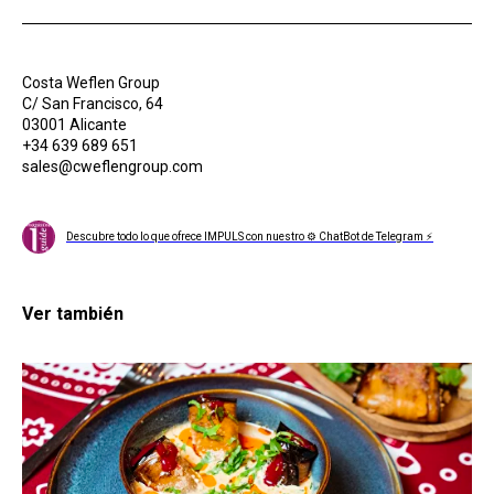
Costa Weflen Group
C/ San Francisco, 64
03001 Alicante
+34 639 689 651
sales@cweflengroup.com
Descubre todo lo que ofrece IMPULS con nuestro ⚙ ChatBot de Telegram ⚡
Ver también