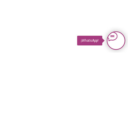
¡WhatsApp!
PRODUCTOS
Impuls TV
Impuls TV GASTRO
Impuls GUIDE Impreso
Impuls GUIDE Online