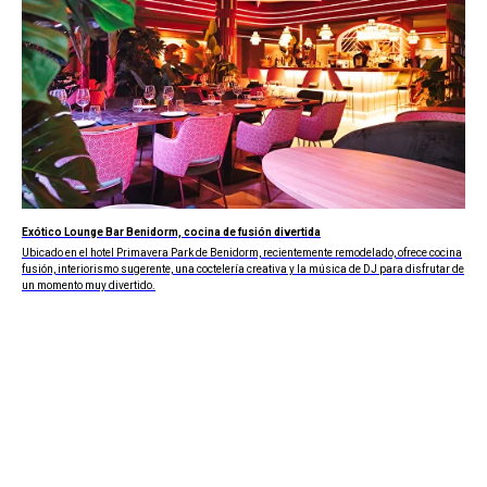
Exótico Lounge Bar Benidorm, cocina de fusión divertida
Ubicado en el hotel Primavera Park de Benidorm, recientemente remodelado, ofrece cocina
fusión, interiorismo sugerente, una coctelería creativa y la música de DJ para disfrutar de
un momento muy divertido.