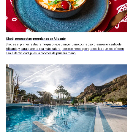
Shoti, propuestas georgianas en Alicante
Shoti es el primer restaurante que ofrece una genuina cocina georgiana en el centro de
Alicante, y para que ella sea más natural, son cocineros georgianos los que nos ofrecen
esa autenticidad, pues la conocen de primera mano.