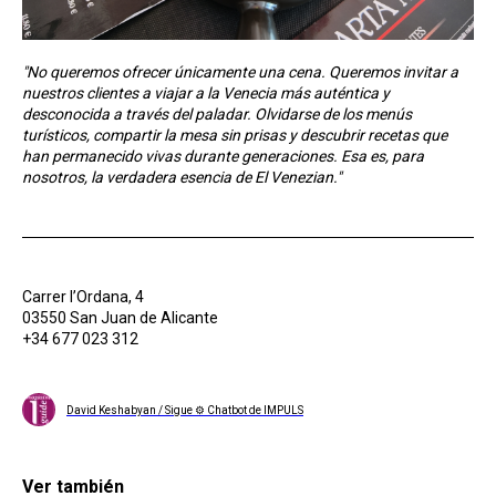
"No queremos ofrecer únicamente una cena. Queremos invitar a
nuestros clientes a viajar a la Venecia más auténtica y
desconocida a través del paladar. Olvidarse de los menús
turísticos, compartir la mesa sin prisas y descubrir recetas que
han permanecido vivas durante generaciones. Esa es, para
nosotros, la verdadera esencia de El Venezian."
Carrer l’Ordana, 4
03550 San Juan de Alicante
+34 677 023 312
David Keshabyan / Sigue ⚙ Chatbot de IMPULS
Ver también