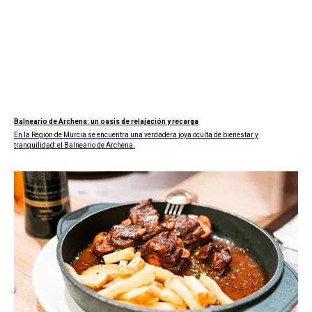
Balneario de Archena: un oasis de relajación y recarga
En la Región de Murcia se encuentra una verdadera joya oculta de bienestar y
tranquilidad: el Balneario de Archena.