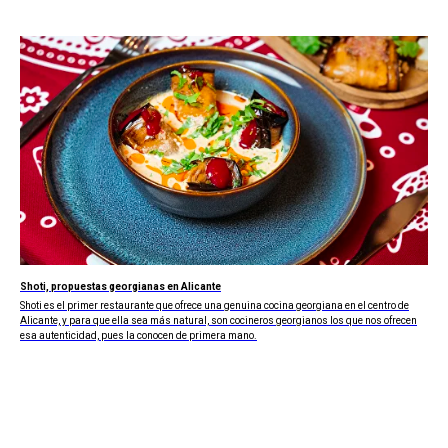
Shoti, propuestas georgianas en Alicante
Shoti es el primer restaurante que ofrece una genuina cocina georgiana en el centro de
Alicante, y para que ella sea más natural, son cocineros georgianos los que nos ofrecen
esa autenticidad, pues la conocen de primera mano.