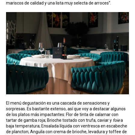
mariscos de calidad y una lista muy selecta de arroces”.
El menú degustación es una cascada de sensaciones y
sorpresas. Es bastante extenso, así que voy a destacar algunos
de los platos más impactantes: Flor de tinta de calamar con
tartar de gamba roja; Brioche tostado con trufa, caviar y
foie
a
baja temperatura; Ensalada líquida con ventresca en escabeche
de plancton; Anguila con crema de brioche, levadura y toffee de