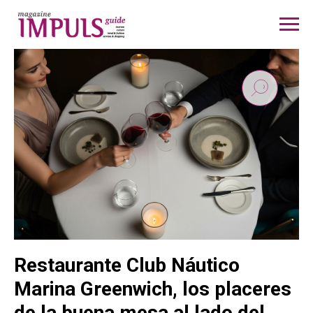
Restaurante Club Náutico
Marina Greenwich, los placeres
de la buena mesa al lado del