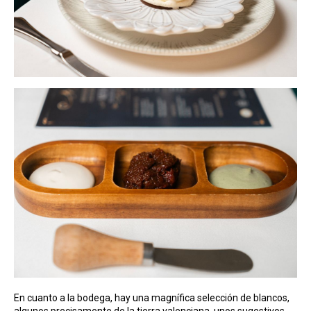
En cuanto a la bodega, hay una magnífica selección de blancos,
algunos precisamente de la tierra valenciana, unos sugestivos