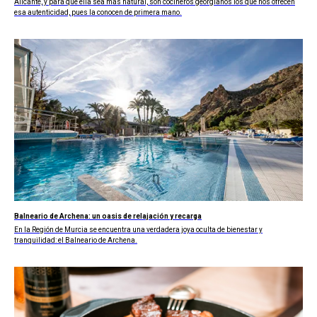
Alicante, y para que ella sea más natural, son cocineros georgianos los que nos ofrecen
esa autenticidad, pues la conocen de primera mano.
Balneario de Archena: un oasis de relajación y recarga
En la Región de Murcia se encuentra una verdadera joya oculta de bienestar y
tranquilidad: el Balneario de Archena.