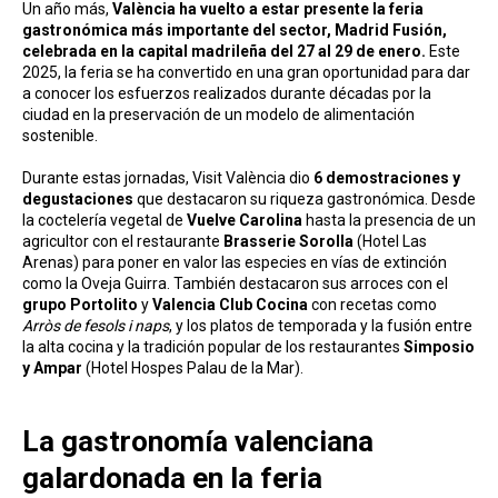
Un año más,
València ha vuelto a estar presente la feria
gastronómica más importante del sector, Madrid Fusión,
celebrada en la capital madrileña del 27 al 29 de enero.
Este
2025, la feria se ha convertido en una gran oportunidad para dar
a conocer los esfuerzos realizados durante décadas por la
ciudad en la preservación de un modelo de alimentación
sostenible.
Durante estas jornadas, Visit València dio
6 demostraciones y
degustaciones
que destacaron su riqueza gastronómica. Desde
la coctelería vegetal de
Vuelve Carolina
hasta la presencia de un
agricultor con el restaurante
Brasserie Sorolla
(Hotel Las
Arenas) para poner en valor las especies en vías de extinción
como la Oveja Guirra. También destacaron sus arroces con el
grupo Portolito
y
Valencia Club Cocina
con recetas como
Arròs de fesols i naps
, y los platos de temporada y la fusión entre
la alta cocina y la tradición popular de los restaurantes
Simposio
y Ampar
(Hotel Hospes Palau de la Mar).
La gastronomía valenciana
galardonada en la feria