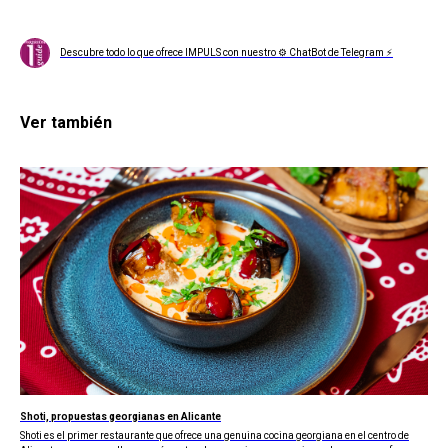
Descubre todo lo que ofrece IMPULS con nuestro ⚙ ChatBot de Telegram ⚡
Ver también
Shoti, propuestas georgianas en Alicante
Shoti es el primer restaurante que ofrece una genuina cocina georgiana en el centro de