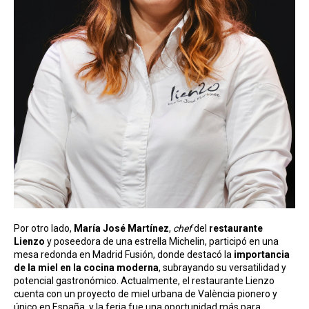
Por otro lado,
María José Martínez
,
chef
del
restaurante
Lienzo
y poseedora de una estrella Michelin, participó en una
mesa redonda en Madrid Fusión, donde destacó la
importancia
de la miel en la cocina moderna
, subrayando su versatilidad y
potencial gastronómico. Actualmente, el restaurante Lienzo
cuenta con un proyecto de miel urbana de València pionero y
único en España, y la feria fue una oportunidad más para