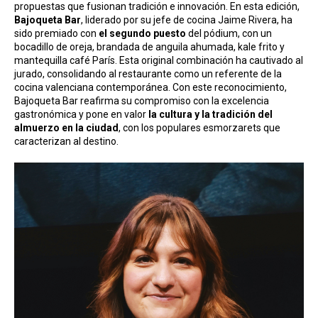
propuestas que fusionan tradición e innovación. En esta edición,
Bajoqueta Bar
, liderado por su jefe de cocina Jaime Rivera, ha
sido premiado con
el segundo puesto
del pódium, con un
bocadillo de oreja, brandada de anguila ahumada, kale frito y
mantequilla café París. Esta original combinación ha cautivado al
jurado, consolidando al restaurante como un referente de la
cocina valenciana contemporánea. Con este reconocimiento,
Bajoqueta Bar reafirma su compromiso con la excelencia
gastronómica y pone en valor
la cultura y la tradición del
almuerzo en la ciudad
, con los populares esmorzarets que
caracterizan al destino.