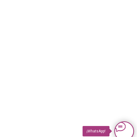
¡WhatsApp!