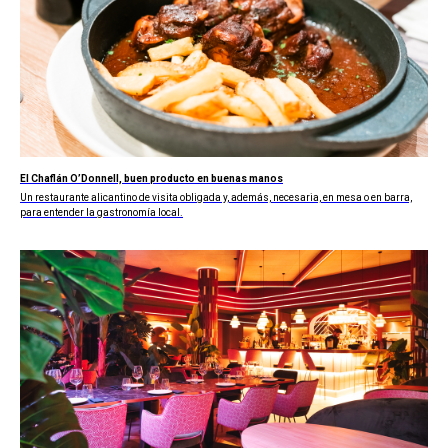
El Chaflán O’Donnell, buen producto en buenas manos
Un restaurante alicantino de visita obligada y, además, necesaria, en mesa o en barra,
para entender la gastronomía local.