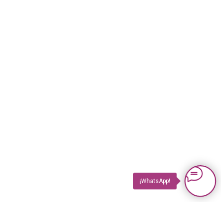
¡WhatsApp!