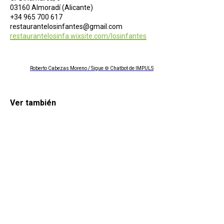
03160 Almoradí (Alicante)
+34 965 700 617
restaurantelosinfantes@gmail.com
restaurantelosinfa.wixsite.com/losinfantes
Roberto Cabezas Moreno / Sigue ⚙ Chatbot de IMPULS
Ver también