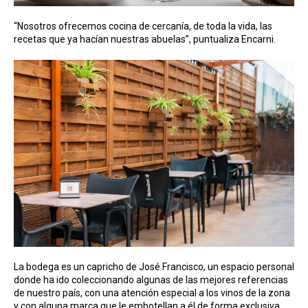
“Nosotros ofrecemos cocina de cercanía, de toda la vida, las
recetas que ya hacían nuestras abuelas”, puntualiza Encarni.
La bodega es un capricho de José Francisco, un espacio personal
donde ha ido coleccionando algunas de las mejores referencias
de nuestro país, con una atención especial a los vinos de la zona
y con alguna marca que le embotellan a él de forma exclusiva.