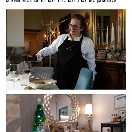
que vienen a saborear la esmerada cocina que aquí se sirve.