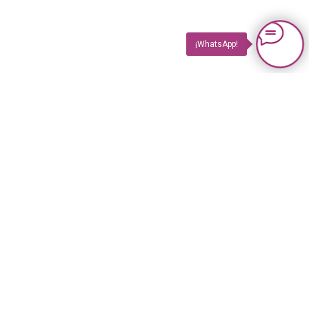
¡WhatsApp!
PRODUCTOS
Impuls TV
Impuls TV GASTRO
Impuls GUIDE Impreso
Impuls GUIDE Online
© 2023 Revista Impuls