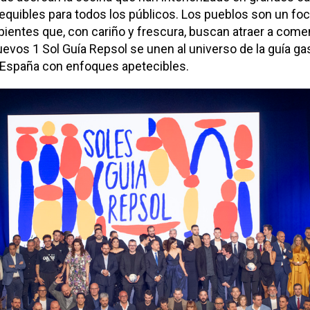
quibles para todos los públicos. Los pueblos son un foc
pientes que, con cariño y frescura, buscan atraer a com
uevos 1 Sol Guía Repsol se unen al universo de la guía 
 España con enfoques apetecibles.