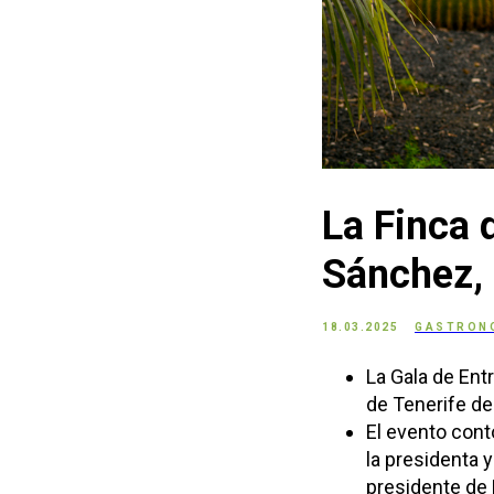
La Finca 
Sánchez, 
18.03.2025
GASTRON
La Gala de Ent
de Tenerife de
El evento cont
la presidenta y
presidente de 