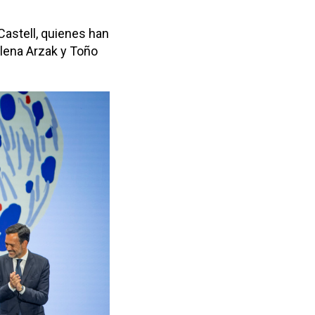
Castell, quienes han
lena Arzak y Toño