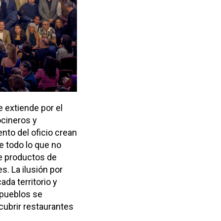
 extiende por el
ocineros y
nto del oficio crean
e todo lo que no
de productos de
s. La ilusión por
da territorio y
 pueblos se
cubrir restaurantes