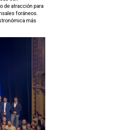
o de atracción para
ensales foráneos.
gastronómica más