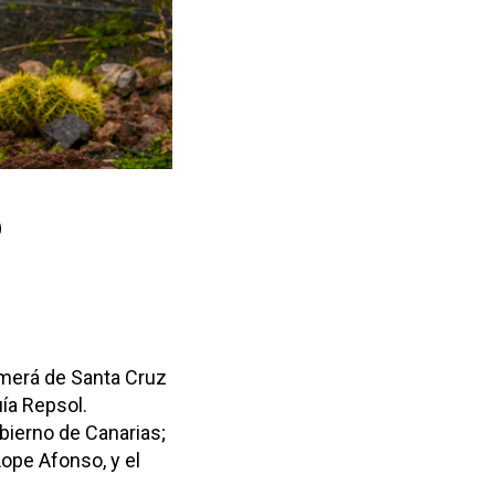
o
imerá de Santa Cruz
ía Repsol.
bierno de Canarias;
Lope Afonso, y el