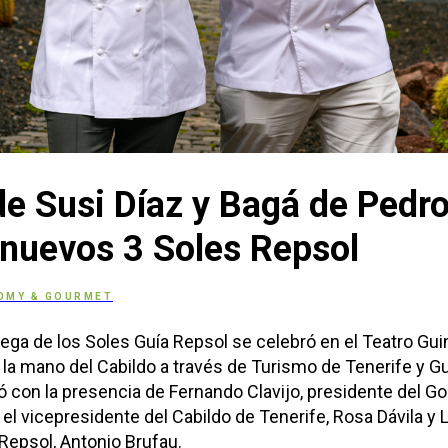
de Susi Díaz y Bagá de Pedr
nuevos 3 Soles Repsol
OMY & GOURMET
rega de los Soles Guía Repsol se celebró en el Teatro Gu
 la mano del Cabildo a través de Turismo de Tenerife y Gu
ó con la presencia de Fernando Clavijo, presidente del Go
 el vicepresidente del Cabildo de Tenerife, Rosa Dávila y 
Repsol, Antonio Brufau.