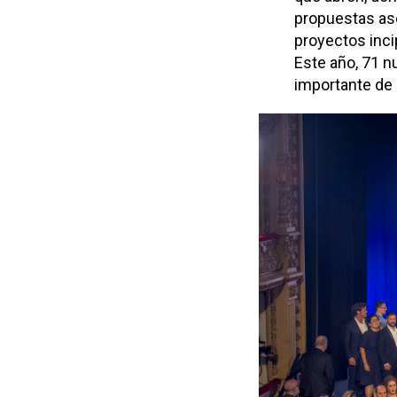
propuestas ase
proyectos inci
Este año, 71 n
importante de