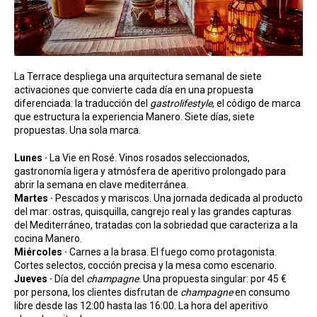
La Terrace despliega una arquitectura semanal de siete
activaciones que convierte cada día en una propuesta
diferenciada: la traducción del
gastrolifestyle
, el código de marca
que estructura la experiencia Manero. Siete días, siete
propuestas. Una sola marca.
Lunes ·
La Vie en Rosé. Vinos rosados seleccionados,
gastronomía ligera y atmósfera de aperitivo prolongado para
abrir la semana en clave mediterránea.
Martes ·
Pescados y mariscos. Una jornada dedicada al producto
del mar: ostras, quisquilla, cangrejo real y las grandes capturas
del Mediterráneo, tratadas con la sobriedad que caracteriza a la
cocina Manero.
Miércoles ·
Carnes a la brasa. El fuego como protagonista.
Cortes selectos, cocción precisa y la mesa como escenario.
Jueves ·
Día del
champagne
. Una propuesta singular: por 45 €
por persona, los clientes disfrutan de
champagne
en consumo
libre desde las 12:00 hasta las 16:00. La hora del aperitivo