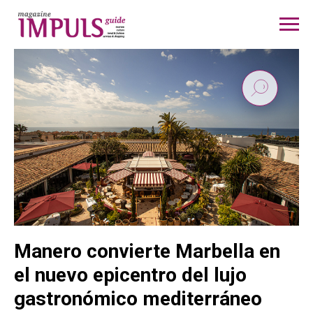
Manero convierte Marbella en
el nuevo epicentro del lujo
gastronómico mediterráneo