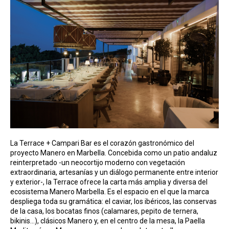
La Terrace + Campari Bar es el corazón gastronómico del
proyecto Manero en Marbella. Concebida como un patio andaluz
reinterpretado -un neocortijo moderno con vegetación
extraordinaria, artesanías y un diálogo permanente entre interior
y exterior-, la Terrace ofrece la carta más amplia y diversa del
ecosistema Manero Marbella. Es el espacio en el que la marca
despliega toda su gramática: el caviar, los ibéricos, las conservas
de la casa, los bocatas finos (calamares, pepito de ternera,
bikinis…), clásicos Manero y, en el centro de la mesa, la Paella