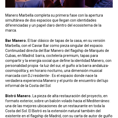
Manero Marbella completa su primera fase con la apertura
simultánea de dos espacios que llegan con identidades
diferenciadas y un papel claro dentro del ecosistema de la
marca.
Bar Manero.
El bar clásico de tapas de la casa, en su versión
Marbella, con el Caviar Bar como pieza singular del espacio.
Continuidad directa del Bar Manero del flagship de Marqués de
Cubas, en Madrid: barra, coctelería premium, tapas para
compartir y la energía social que define la identidad Manero, con
personalidad propia -la luz del sur, el guiño a la barra andaluza-
cosmopolita y, en horario nocturno, una dimensión musical
marcada con DJ residente-. Es el espacio donde nace la
verdadera experiencia Manero y el punto de encuentro del lujo
informal de la Costa del Sol.
Bistró Manero.
La pieza de alta restauración del proyecto, en
formato exterior, sobre un balcón volado hacia el Mediterráneo:
una de las mejores ubicaciones de un restaurante en toda la
Costa del Sol. El Bistró es la extensión natural también del
existente en el flagship de Madrid, con su carta de autor de guiño