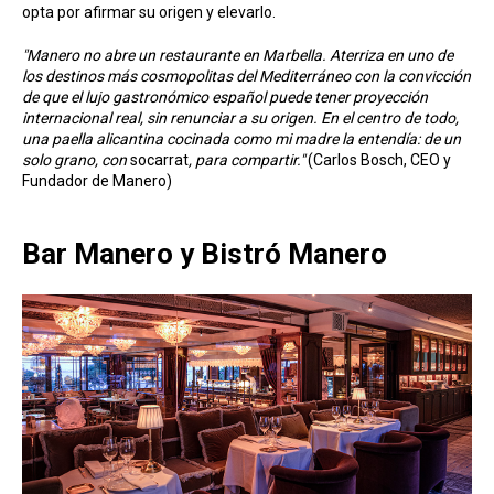
opta por afirmar su origen y elevarlo.
"Manero no abre un restaurante en Marbella. Aterriza en uno de
los destinos más cosmopolitas del Mediterráneo con la convicción
de que el lujo gastronómico español puede tener proyección
internacional real, sin renunciar a su origen. En el centro de todo,
una paella alicantina cocinada como mi madre la entendía: de un
solo grano, con
socarrat
, para compartir."
(Carlos Bosch, CEO y
Fundador de Manero)
Bar Manero y Bistró Manero