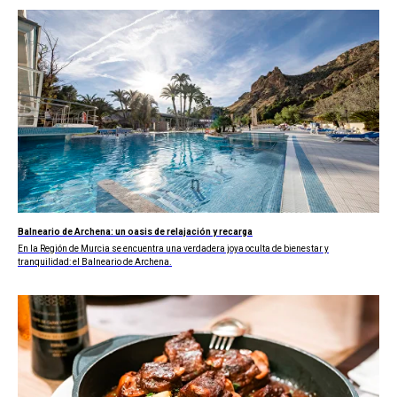
Balneario de Archena: un oasis de relajación y recarga
En la Región de Murcia se encuentra una verdadera joya oculta de bienestar y
tranquilidad: el Balneario de Archena.