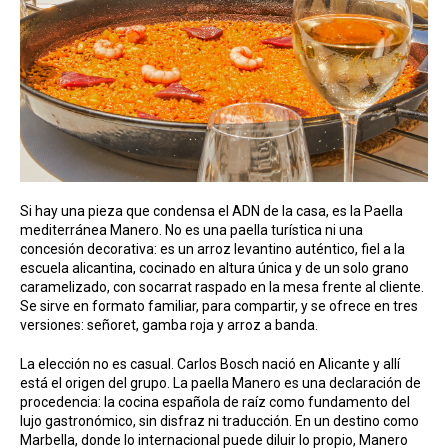
Si hay una pieza que condensa el ADN de la casa, es la Paella
mediterránea Manero. No es una paella turística ni una
concesión decorativa: es un arroz levantino auténtico, fiel a la
escuela alicantina, cocinado en altura única y de un solo grano
caramelizado, con socarrat raspado en la mesa frente al cliente.
Se sirve en formato familiar, para compartir, y se ofrece en tres
versiones: señoret, gamba roja y arroz a banda.
La elección no es casual. Carlos Bosch nació en Alicante y allí
está el origen del grupo. La paella Manero es una declaración de
procedencia: la cocina española de raíz como fundamento del
lujo gastronómico, sin disfraz ni traducción. En un destino como
Marbella, donde lo internacional puede diluir lo propio, Manero