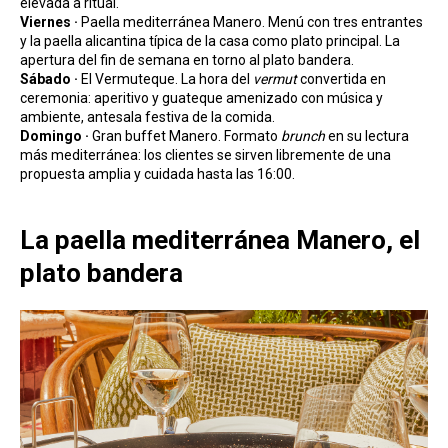
elevada a ritual.
Viernes ·
Paella mediterránea Manero. Menú con tres entrantes
y la paella alicantina típica de la casa como plato principal. La
apertura del fin de semana en torno al plato bandera.
Sábado ·
El Vermuteque. La hora del
vermut
convertida en
ceremonia: aperitivo y guateque amenizado con música y
ambiente, antesala festiva de la comida.
Domingo ·
Gran buffet Manero. Formato
brunch
en su lectura
más mediterránea: los clientes se sirven libremente de una
propuesta amplia y cuidada hasta las 16:00.
La paella mediterránea Manero, el
plato bandera