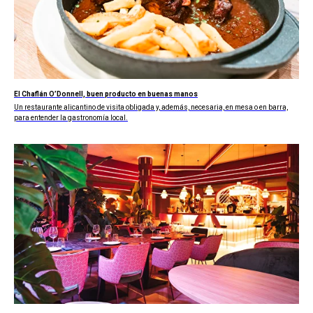
El Chaflán O’Donnell, buen producto en buenas manos
Un restaurante alicantino de visita obligada y, además, necesaria, en mesa o en barra,
para entender la gastronomía local.