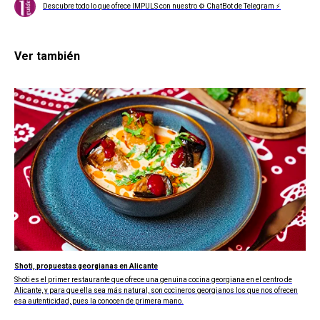
Descubre todo lo que ofrece IMPULS con nuestro ⚙ ChatBot de Telegram ⚡
Ver también
Shoti, propuestas georgianas en Alicante
Shoti es el primer restaurante que ofrece una genuina cocina georgiana en el centro de
Alicante, y para que ella sea más natural, son cocineros georgianos los que nos ofrecen
esa autenticidad, pues la conocen de primera mano.