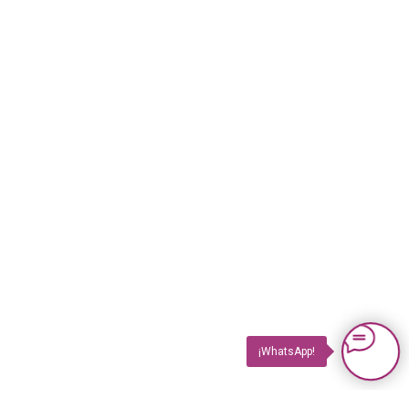
¡WhatsApp!