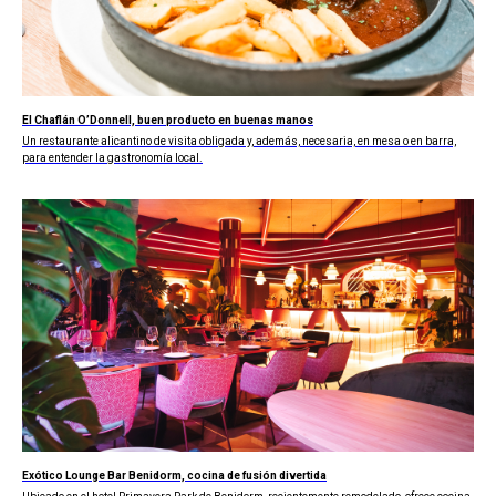
El Chaflán O’Donnell, buen producto en buenas manos
Un restaurante alicantino de visita obligada y, además, necesaria, en mesa o en barra,
para entender la gastronomía local.
Exótico Lounge Bar Benidorm, cocina de fusión divertida