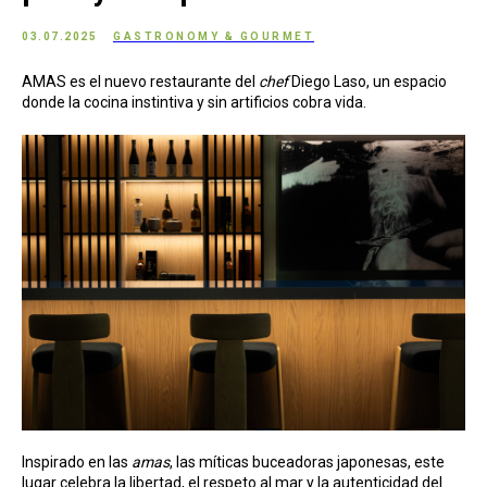
03.07.2025
GASTRONOMY & GOURMET
AMAS es el nuevo restaurante del
chef
Diego Laso, un espacio
donde la cocina instintiva y sin artificios cobra vida.
Inspirado en las
amas
, las míticas buceadoras japonesas, este
lugar celebra la libertad, el respeto al mar y la autenticidad del