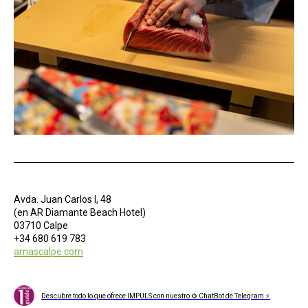
Avda. Juan Carlos I, 48
(en AR Diamante Beach Hotel)
03710 Calpe
+34 680 619 783
amascalpe.com
Descubre todo lo que ofrece IMPULS con nuestro ⚙ ChatBot de Telegram ⚡