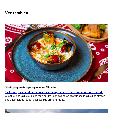
Ver también
Shoti, propuestas georgianas en Alicante
Shoti es el primer restaurante que ofrece una genuina cocina georgiana en el centro de
Alicante, y para que ella sea más natural, son cocineros georgianos los que nos ofrecen
esa autenticidad, pues la conocen de primera mano.