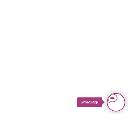
¡WhatsApp!