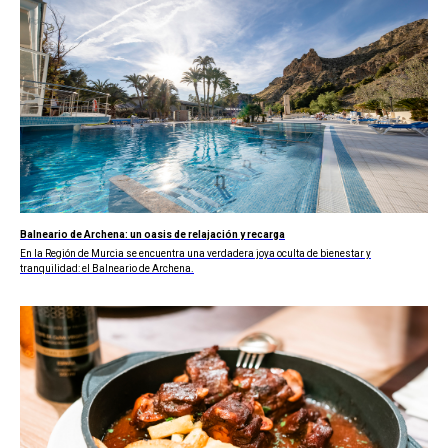
Balneario de Archena: un oasis de relajación y recarga
En la Región de Murcia se encuentra una verdadera joya oculta de bienestar y
tranquilidad: el Balneario de Archena.