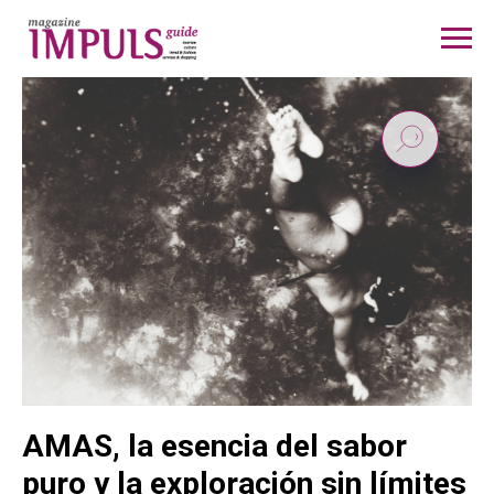
AMAS, la esencia del sabor
puro y la exploración sin límites