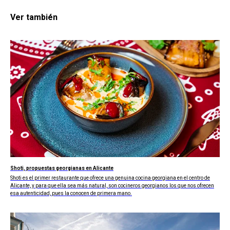
Ver también
Shoti, propuestas georgianas en Alicante
Shoti es el primer restaurante que ofrece una genuina cocina georgiana en el centro de
Alicante, y para que ella sea más natural, son cocineros georgianos los que nos ofrecen
esa autenticidad, pues la conocen de primera mano.