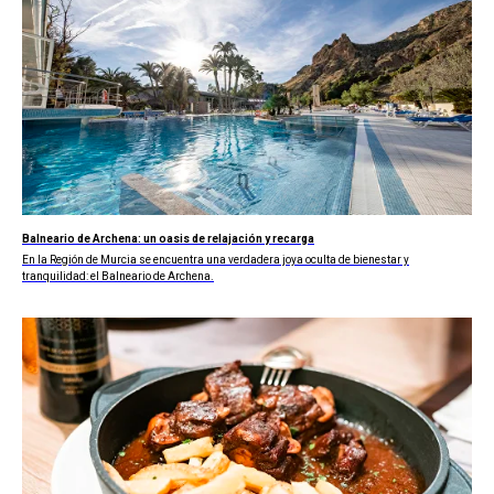
Balneario de Archena: un oasis de relajación y recarga
En la Región de Murcia se encuentra una verdadera joya oculta de bienestar y
tranquilidad: el Balneario de Archena.