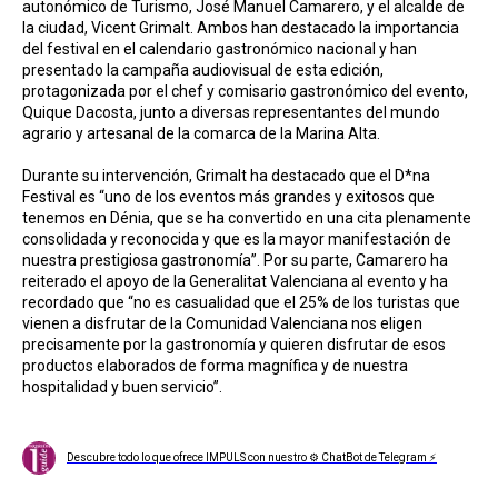
autonómico de Turismo, José Manuel Camarero, y el alcalde de
la ciudad, Vicent Grimalt. Ambos han destacado la importancia
del festival en el calendario gastronómico nacional y han
presentado la campaña audiovisual de esta edición,
protagonizada por el chef y comisario gastronómico del evento,
Quique Dacosta, junto a diversas representantes del mundo
agrario y artesanal de la comarca de la Marina Alta.
Durante su intervención, Grimalt ha destacado que el D*na
Festival es “uno de los eventos más grandes y exitosos que
tenemos en Dénia, que se ha convertido en una cita plenamente
consolidada y reconocida y que es la mayor manifestación de
nuestra prestigiosa gastronomía”. Por su parte, Camarero ha
reiterado el apoyo de la Generalitat Valenciana al evento y ha
recordado que “no es casualidad que el 25% de los turistas que
vienen a disfrutar de la Comunidad Valenciana nos eligen
precisamente por la gastronomía y quieren disfrutar de esos
productos elaborados de forma magnífica y de nuestra
hospitalidad y buen servicio”.
Descubre todo lo que ofrece IMPULS con nuestro ⚙ ChatBot de Telegram ⚡