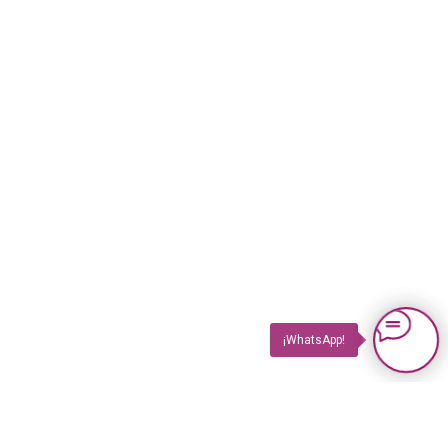
¡WhatsApp!