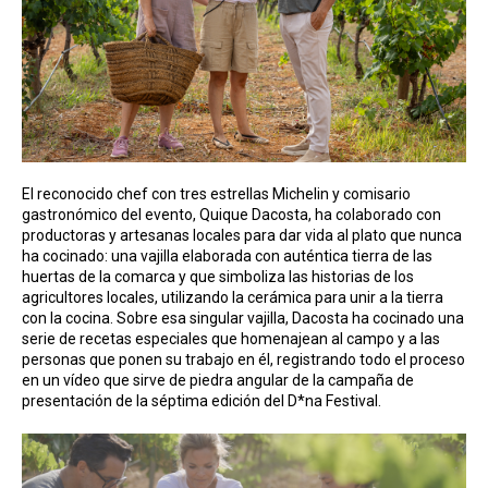
El reconocido chef con tres estrellas Michelin y comisario
gastronómico del evento, Quique Dacosta, ha colaborado con
productoras y artesanas locales para dar vida al plato que nunca
ha cocinado: una vajilla elaborada con auténtica tierra de las
huertas de la comarca y que simboliza las historias de los
agricultores locales, utilizando la cerámica para unir a la tierra
con la cocina. Sobre esa singular vajilla, Dacosta ha cocinado una
serie de recetas especiales que homenajean al campo y a las
personas que ponen su trabajo en él, registrando todo el proceso
en un vídeo que sirve de piedra angular de la campaña de
presentación de la séptima edición del D*na Festival.