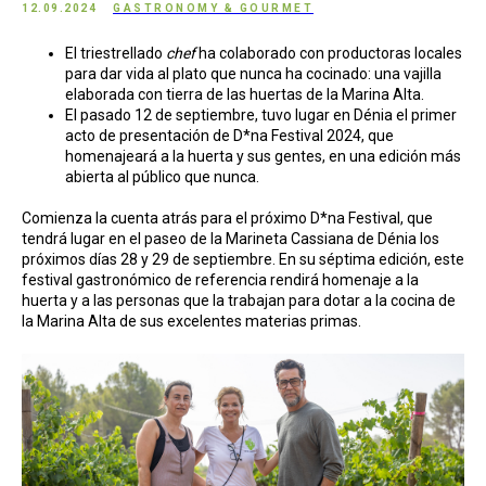
12.09.2024
GASTRONOMY & GOURMET
El triestrellado
chef
ha colaborado con productoras locales
para dar vida al plato que nunca ha cocinado: una vajilla
elaborada con tierra de las huertas de la Marina Alta.
El pasado 12 de septiembre, tuvo lugar en Dénia el primer
acto de presentación de D*na Festival 2024, que
homenajeará a la huerta y sus gentes, en una edición más
abierta al público que nunca.
Comienza la cuenta atrás para el próximo D*na Festival, que
tendrá lugar en el paseo de la Marineta Cassiana de Dénia los
próximos días 28 y 29 de septiembre. En su séptima edición, este
festival gastronómico de referencia rendirá homenaje a la
huerta y a las personas que la trabajan para dotar a la cocina de
la Marina Alta de sus excelentes materias primas.