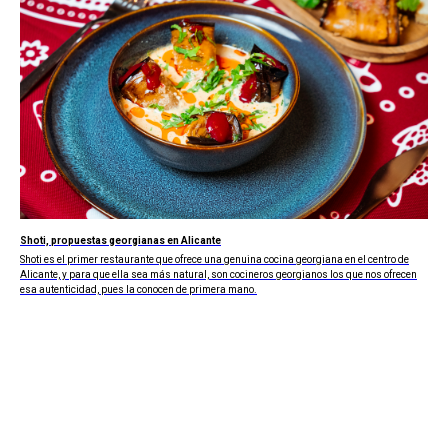
Shoti, propuestas georgianas en Alicante
Shoti es el primer restaurante que ofrece una genuina cocina georgiana en el centro de
Alicante, y para que ella sea más natural, son cocineros georgianos los que nos ofrecen
esa autenticidad, pues la conocen de primera mano.