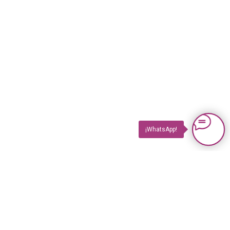
¡WhatsApp!
PRODUCTOS
Impuls TV