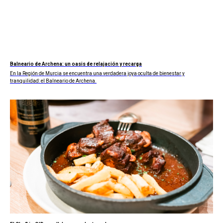
Balneario de Archena: un oasis de relajación y recarga
En la Región de Murcia se encuentra una verdadera joya oculta de bienestar y
tranquilidad: el Balneario de Archena.