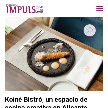
Koiné Bistró, un espacio de
cocina creativa en Alicante