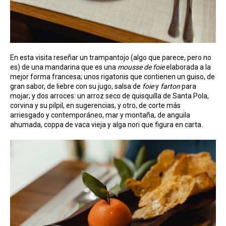
En esta visita reseñar un trampantojo (algo que parece, pero no
es) de una mandarina que es una
mousse de foie
elaborada a la
mejor forma francesa; unos rigatonis que contienen un guiso, de
gran sabor, de liebre con su jugo, salsa de
foie
y
farton
para
mojar; y dos arroces: un arroz seco de quisquilla de Santa Pola,
corvina y su pilpil, en sugerencias, y otro, de corte más
arriesgado y contemporáneo, mar y montaña, de anguila
ahumada, coppa de vaca vieja y alga nori que figura en carta.