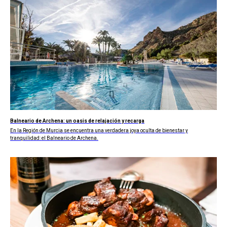
Balneario de Archena: un oasis de relajación y recarga
En la Región de Murcia se encuentra una verdadera joya oculta de bienestar y
tranquilidad: el Balneario de Archena.