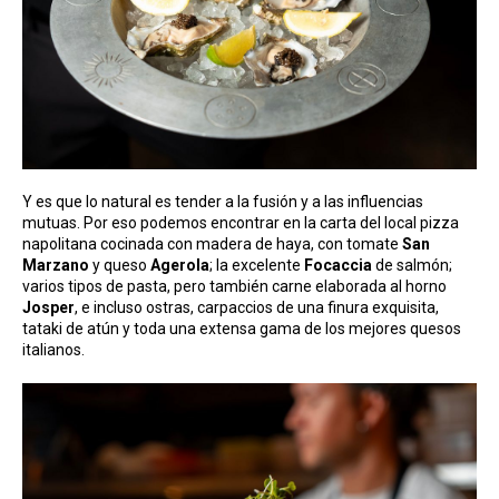
Y es que lo natural es tender a la fusión y a las influencias
mutuas. Por eso podemos encontrar en la carta del local pizza
napolitana cocinada con madera de haya, con tomate
San
Marzano
y queso
Agerola
; la excelente
Focaccia
de salmón;
varios tipos de pasta, pero también carne elaborada al horno
Josper
, e incluso ostras, carpaccios de una finura exquisita,
tataki de atún y toda una extensa gama de los mejores quesos
italianos.