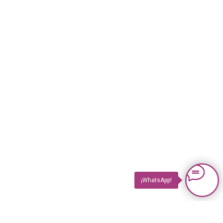
¡WhatsApp!