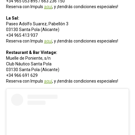
+34 965 053 895 / 663 236 150
Reserva con Impuls
aquí
, y ¡tendrás condiciones especiales!
La Sal:
Paseo Adolfo Suarez, Pabellón 3
03130 Santa Pola (Alicante)
+34 965 413 937
Reserva con Impuls
aquí
, y ¡tendrás condiciones especiales!
Restaurant & Bar Vintage:
Muelle de Poniente, s/n
Club Náutico Santa Pola
03130 Santa Pola (Alicante)
+34 966 691 629
Reserva con Impuls
aquí
, y ¡tendrás condiciones especiales!