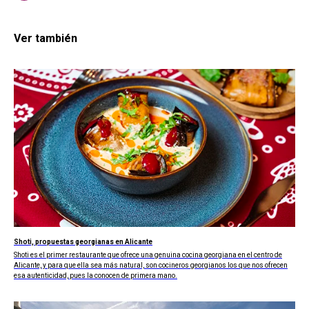
Ver también
Shoti, propuestas georgianas en Alicante
Shoti es el primer restaurante que ofrece una genuina cocina georgiana en el centro de
Alicante, y para que ella sea más natural, son cocineros georgianos los que nos ofrecen
esa autenticidad, pues la conocen de primera mano.