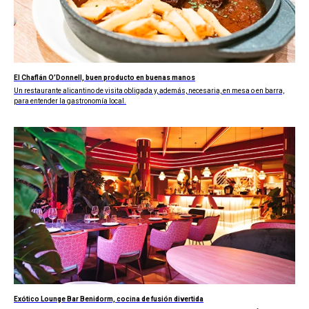
El Chaflán O’Donnell, buen producto en buenas manos
Un restaurante alicantino de visita obligada y, además, necesaria, en mesa o en barra,
para entender la gastronomía local.
Exótico Lounge Bar Benidorm, cocina de fusión divertida