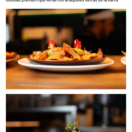
bebidas
premium
que llenan los anaqueles detrás de la barra.