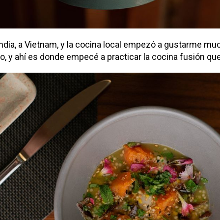
andia, a Vietnam, y la cocina local empezó a gustarme mu
, y ahí es donde empecé a practicar la cocina fusión qu