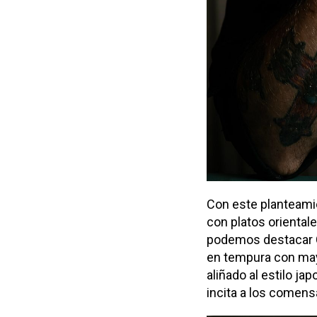
Con este planteami
con platos orientale
podemos destacar C
en tempura con may
aliñado al estilo j
incita a los comens