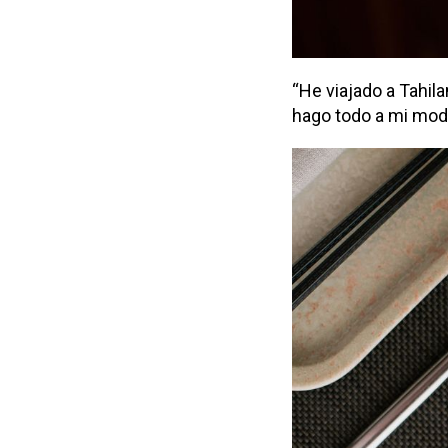
“He viajado a Tahil
hago todo a mi modo