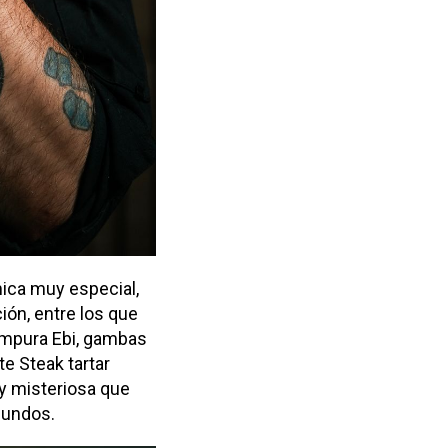
ica muy especial,
ión, entre los que
empura Ebi, gambas
e Steak tartar
 y misteriosa que
mundos.