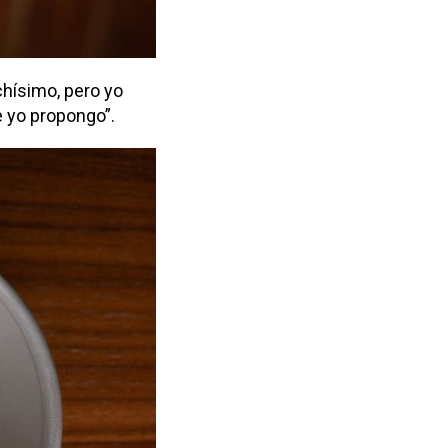
chísimo, pero yo
e yo propongo”.