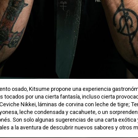
ento osado, Kitsume propone una experiencia gastronóm
s tocados por una cierta fantasía, incluso cierta provocac
eviche Nikkei, láminas de corvina con leche de tigre; T
onesa, leche condensada y cacahuete, o un sorprendent
aponés. Son solo algunas sugerencias de una carta exótica
ales a la aventura de descubrir nuevos sabores y otros 