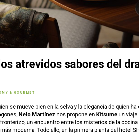
los atrevidos sabores del dr
OMY & GOURMET
uien se mueve bien en la selva y la elegancia de quien ha 
ogones,
Nelo Martínez
nos propone en
Kitsume
un viaje 
onterizo, un encuentro entre los misterios de la cocina o
 más moderna. Todo ello, en la primera planta del hotel S