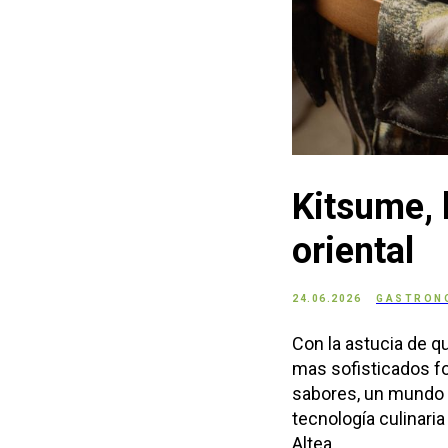
Kitsume, 
oriental
24.06.2026
GASTRON
Con la astucia de q
mas sofisticados f
sabores, un mundo fr
tecnología culinaria
Altea.