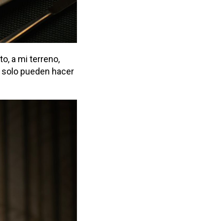
o, a mi terreno,
r solo pueden hacer