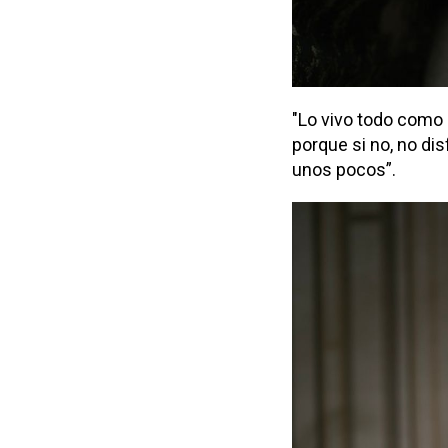
"Lo vivo todo como u
porque si no, no di
unos pocos”.