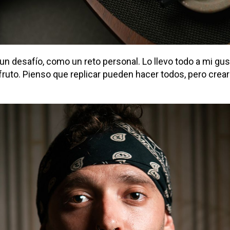
n desafío, como un reto personal. Lo llevo todo a mi gust
sfruto. Pienso que replicar pueden hacer todos, pero crea