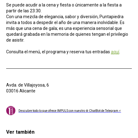
Se puede acudir a la cena y fiesta o únicamente a la fiesta a
partir de las 23:30.
Con una mezcla de elegancia, sabor y diversión, Puntapiedra
invita a todos a despedir el año de una manera inolvidable. Es
más que una cena de gala; es una experiencia sensorial que
quedará grabada en la memoria de quienes tengan el privilegio
de asistir.
Consulta el menú, el programa y reserva tus entradas
aquí
.
Avda. de Villajoyosa, 6
03016 Alicante
Descubre todo lo que ofrece IMPULS con nuestro ⚙ ChatBot de Telegram ⚡
Ver también