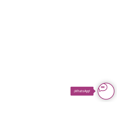
¡WhatsApp!