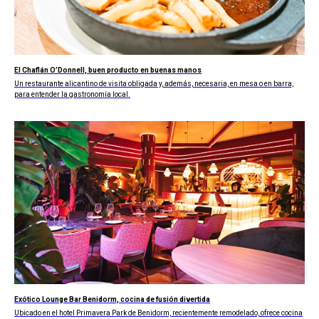
El Chaflán O’Donnell, buen producto en buenas manos
Un restaurante alicantino de visita obligada y, además, necesaria, en mesa o en barra,
para entender la gastronomía local.
Exótico Lounge Bar Benidorm, cocina de fusión divertida
Ubicado en el hotel Primavera Park de Benidorm, recientemente remodelado, ofrece cocina