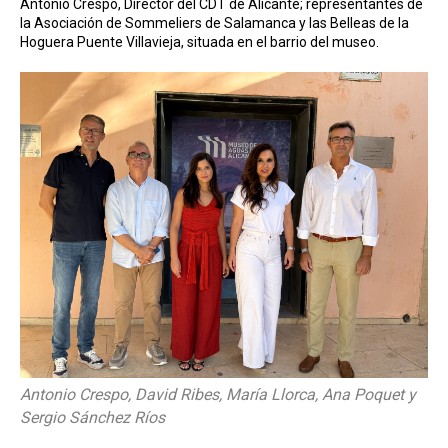
Antonio Crespo, Director del CDT de Alicante; representantes de
la Asociación de Sommeliers de Salamanca y las Belleas de la
Hoguera Puente Villavieja, situada en el barrio del museo.
Antonio Crespo, David Ribes, María Llorca, Ana Poquet y
Sergio Sánchez Ríos