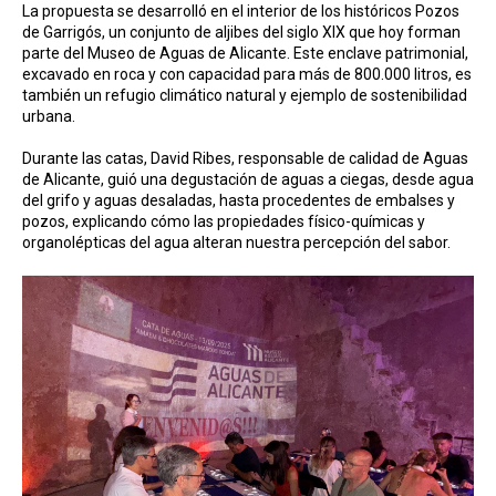
La propuesta se desarrolló en el interior de los históricos Pozos
de Garrigós, un conjunto de aljibes del siglo XIX que hoy forman
parte del Museo de Aguas de Alicante. Este enclave patrimonial,
excavado en roca y con capacidad para más de 800.000 litros, es
también un refugio climático natural y ejemplo de sostenibilidad
urbana.
Durante las catas, David Ribes, responsable de calidad de Aguas
de Alicante, guió una degustación de aguas a ciegas, desde agua
del grifo y aguas desaladas, hasta procedentes de embalses y
pozos, explicando cómo las propiedades físico-químicas y
organolépticas del agua alteran nuestra percepción del sabor.