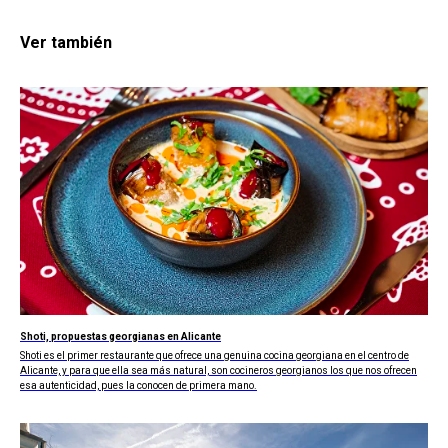
Ver también
Shoti, propuestas georgianas en Alicante
Shoti es el primer restaurante que ofrece una genuina cocina georgiana en el centro de
Alicante, y para que ella sea más natural, son cocineros georgianos los que nos ofrecen
esa autenticidad, pues la conocen de primera mano.