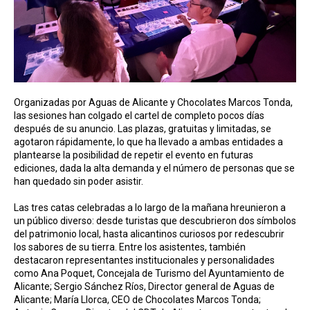
Organizadas por Aguas de Alicante y Chocolates Marcos Tonda,
las sesiones han colgado el cartel de completo pocos días
después de su anuncio. Las plazas, gratuitas y limitadas, se
agotaron rápidamente, lo que ha llevado a ambas entidades a
plantearse la posibilidad de repetir el evento en futuras
ediciones, dada la alta demanda y el número de personas que se
han quedado sin poder asistir.
Las tres catas celebradas a lo largo de la mañana hreunieron a
un público diverso: desde turistas que descubrieron dos símbolos
del patrimonio local, hasta alicantinos curiosos por redescubrir
los sabores de su tierra. Entre los asistentes, también
destacaron representantes institucionales y personalidades
como Ana Poquet, Concejala de Turismo del Ayuntamiento de
Alicante; Sergio Sánchez Ríos, Director general de Aguas de
Alicante; María Llorca, CEO de Chocolates Marcos Tonda;