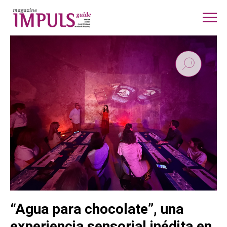
“Agua para chocolate”, una
experiencia sensorial inédita en