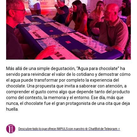
Más allá de una simple degustación, “Agua para chocolate” ha
servido para reivindicar el valor de lo cotidiano y demostrar cómo
el agua puede transformar por completo la experiencia del
chocolate. Una propuesta que invita a saborear con atención, a
comprender el gusto como algo que depende tanto del producto
como del contexto, la memoria y el entorno. Ese día, más que
nunca, el chocolate fue el gran protagonista de una cita que deja
huella.
Descubre todo lo que ofrece IMPULS con nuestro ⚙ ChatBot de Telegram ⚡