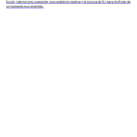
fusión, interiorismo sugerente, una coctelería creativa y la música de DJ para disfrutar de
un momento muy divertido.