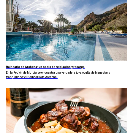
Balneario de Archena: un oasis de relajación y recarga
En la Región de Murcia se encuentra una verdadera joya oculta de bienestar y
tranquilidad: el Balneario de Archena.