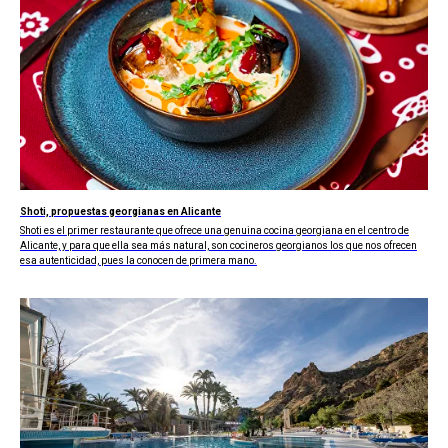
Shoti, propuestas georgianas en Alicante
Shoti es el primer restaurante que ofrece una genuina cocina georgiana en el centro de
Alicante, y para que ella sea más natural, son cocineros georgianos los que nos ofrecen
esa autenticidad, pues la conocen de primera mano.