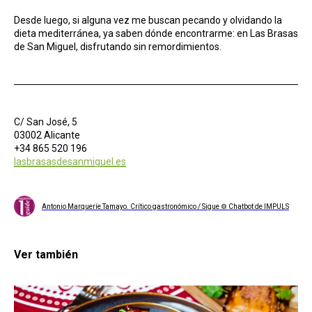
Desde luego, si alguna vez me buscan pecando y olvidando la
dieta mediterránea, ya saben dónde encontrarme: en Las Brasas
de San Miguel, disfrutando sin remordimientos.
C/ San José, 5
03002 Alicante
+34 865 520 196
lasbrasasdesanmiguel.es
Antonio Marqueríe Tamayo. Crítico gastronómico / Sigue ⚙ Chatbot de IMPULS
Ver también