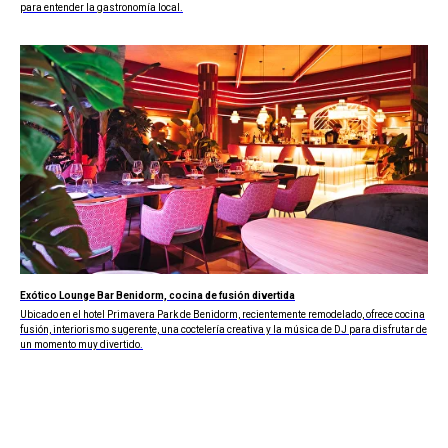
para entender la gastronomía local.
Exótico Lounge Bar Benidorm, cocina de fusión divertida
Ubicado en el hotel Primavera Park de Benidorm, recientemente remodelado, ofrece cocina
fusión, interiorismo sugerente, una coctelería creativa y la música de DJ para disfrutar de
un momento muy divertido.