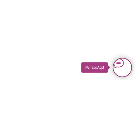
¡WhatsApp!
PRODUCTOS
Impuls TV
Impuls TV GASTRO