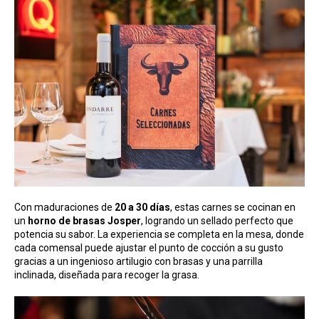
Con maduraciones de
20 a 30 días
, estas carnes se cocinan en
un
horno de brasas Josper
, logrando un sellado perfecto que
potencia su sabor. La experiencia se completa en la mesa, donde
cada comensal puede ajustar el punto de cocción a su gusto
gracias a un ingenioso artilugio con brasas y una parrilla
inclinada, diseñada para recoger la grasa.