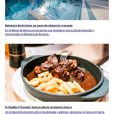
Balneario de Archena: un oasis de relajación y recarga
En la Región de Murcia se encuentra una verdadera joya oculta de bienestar y
tranquilidad: el Balneario de Archena.
El Chaflán O’Donnell, buen producto en buenas manos
Un restaurante alicantino de visita obligada y, además, necesaria, en mesa o en barra,