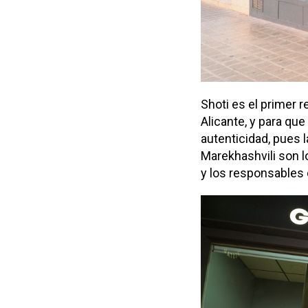
Shoti es el primer 
Alicante, y para qu
autenticidad, pues 
Marekhashvili son l
y los responsables d