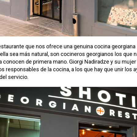
restaurante que nos ofrece una genuina cocina georgiana 
e ella sea más natural, son cocineros georgianos los que 
la conocen de primera mano. Giorgi Nadiradze y su mujer
os responsables de la cocina, a los que hay que unir los
el servicio.