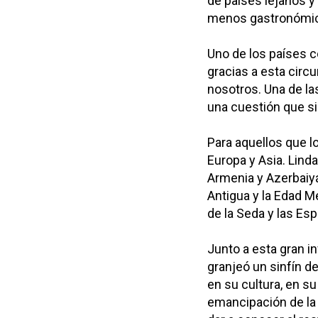
de países lejanos y
menos gastronómica
Uno de los países c
gracias a esta cir
nosotros. Una de la
una cuestión que s
Para aquellos que l
Europa y Asia. Linda
Armenia y Azerbaiyá
Antigua y la Edad Me
de la Seda y las Esp
Junto a esta gran in
granjeó un sinfín de
en su cultura, en s
emancipación de la 