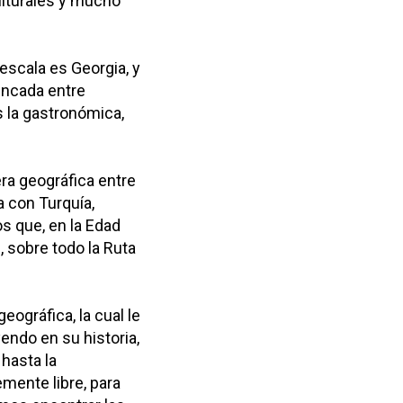
ulturales y mucho
escala es Georgia, y
incada entre
 la gastronómica,
ra geográfica entre
a con Turquía,
s que, en la Edad
, sobre todo la Ruta
eográfica, la cual le
yendo en su historia,
hasta la
emente libre, para