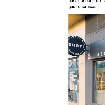
dar a conocer al re
gastronómicas.