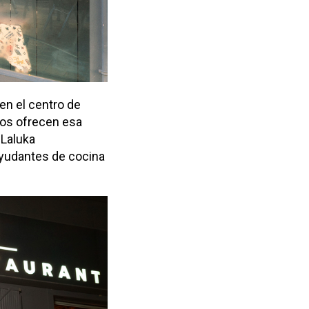
en el centro de
nos ofrecen esa
 Laluka
 ayudantes de cocina