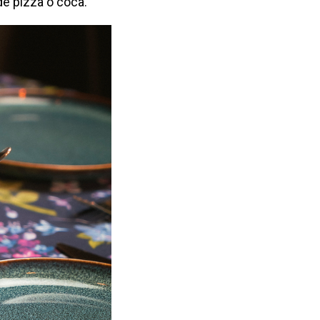
de pizza o coca.