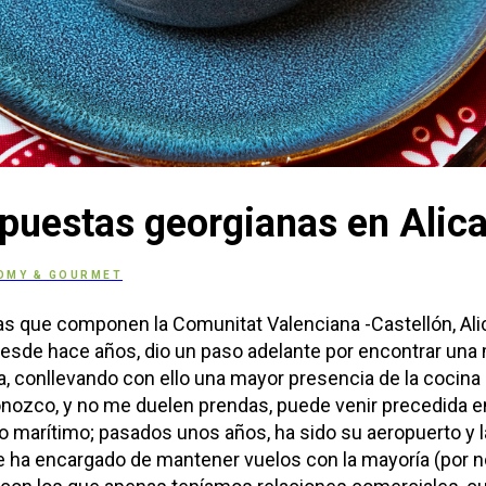
opuestas georgianas en Alic
OMY & GOURMET
ias que componen la Comunitat Valenciana -Castellón, Ali
 desde hace años, dio un paso adelante por encontrar una
, conllevando con ello una mayor presencia de la cocina 
nozco, y no me duelen prendas, puede venir precedida e
o marítimo; pasados unos años, ha sido su aeropuerto y la
 ha encargado de mantener vuelos con la mayoría (por no 