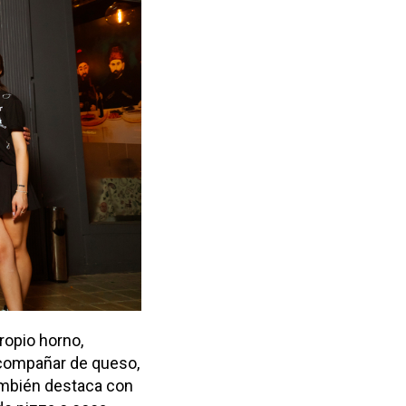
ropio horno,
acompañar de queso,
también destaca con