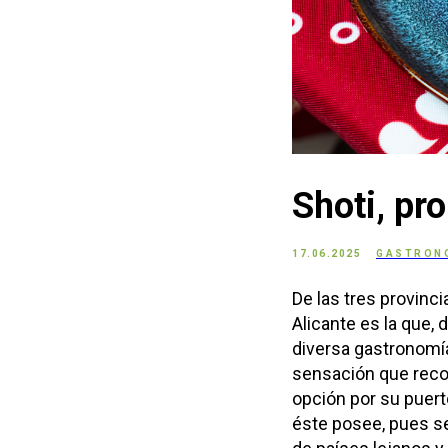
Shoti, pr
17.06.2025
GASTRON
De las tres provinc
Alicante es la que,
diversa gastronomía
sensación que reco
opción por su puert
éste posee, pues se