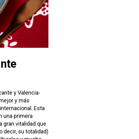
ante
cante y Valencia-
 mejor y más
internacional. Esta
n una primera
 gran vitalidad que
decir, su totalidad)