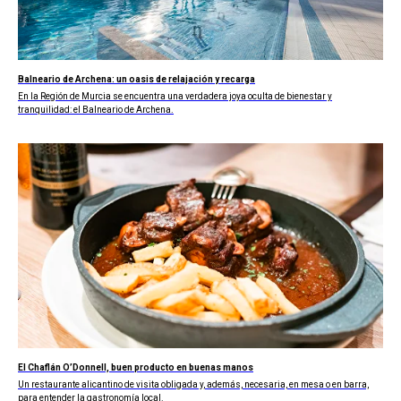
Balneario de Archena: un oasis de relajación y recarga
En la Región de Murcia se encuentra una verdadera joya oculta de bienestar y
tranquilidad: el Balneario de Archena.
El Chaflán O’Donnell, buen producto en buenas manos
Un restaurante alicantino de visita obligada y, además, necesaria, en mesa o en barra,
para entender la gastronomía local.