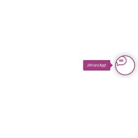
¡WhatsApp!
PRODUCTOS
Impuls TV
Impuls TV GASTRO