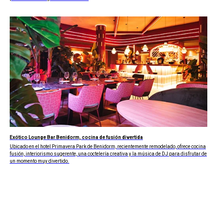
Exótico Lounge Bar Benidorm, cocina de fusión divertida
Ubicado en el hotel Primavera Park de Benidorm, recientemente remodelado, ofrece cocina
fusión, interiorismo sugerente, una coctelería creativa y la música de DJ para disfrutar de
un momento muy divertido.