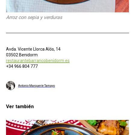
Arroz con sepia y verduras
Avda. Vicente Llorca Alós, 14
03502 Benidorm
restaurantebarrancobenidorm.es
+34 966 804 777
Antonio Marqueríe Tamayo
Ver también