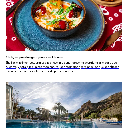
Shoti, propuestas georgianas en Alicante
Shoti es el primer restaurante que ofrece una genuina cocina georgiana en el centro de
Alicante, y para que ella sea más natural, son cocineros georgianos los que nos ofrecen
esa autenticidad, pues la conocen de primera mano.