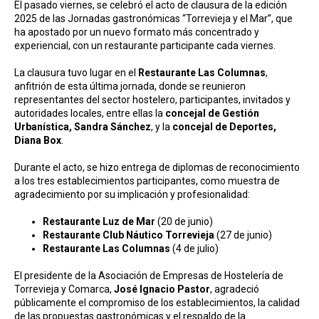
El pasado viernes, se celebró el acto de clausura de la edición
2025 de las Jornadas gastronómicas “Torrevieja y el Mar”, que
ha apostado por un nuevo formato más concentrado y
experiencial, con un restaurante participante cada viernes.
La clausura tuvo lugar en el
Restaurante Las Columnas
,
anfitrión de esta última jornada, donde se reunieron
representantes del sector hostelero, participantes, invitados y
autoridades locales, entre ellas la
concejal de Gestión
Urbanística, Sandra Sánchez
, y la
concejal de Deportes,
Diana Box
.
Durante el acto, se hizo entrega de diplomas de reconocimiento
a los tres establecimientos participantes, como muestra de
agradecimiento por su implicación y profesionalidad:
Restaurante Luz de Mar
(20 de junio)
Restaurante Club Náutico Torrevieja
(27 de junio)
Restaurante Las Columnas
(4 de julio)
El presidente de la Asociación de Empresas de Hostelería de
Torrevieja y Comarca,
José Ignacio Pastor
, agradeció
públicamente el compromiso de los establecimientos, la calidad
de las propuestas gastronómicas y el respaldo de la