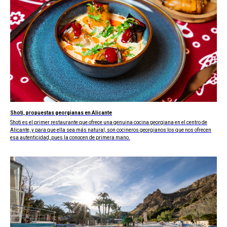
Shoti, propuestas georgianas en Alicante
Shoti es el primer restaurante que ofrece una genuina cocina georgiana en el centro de
Alicante, y para que ella sea más natural, son cocineros georgianos los que nos ofrecen
esa autenticidad, pues la conocen de primera mano.