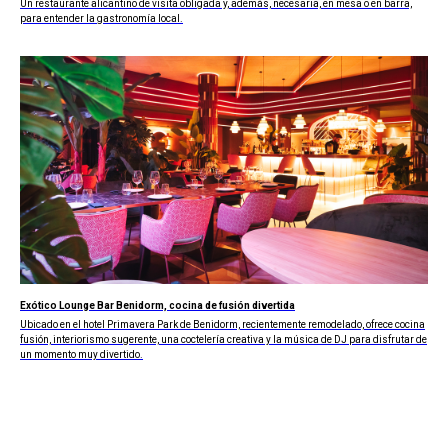
Un restaurante alicantino de visita obligada y, además, necesaria, en mesa o en barra,
para entender la gastronomía local.
Exótico Lounge Bar Benidorm, cocina de fusión divertida
Ubicado en el hotel Primavera Park de Benidorm, recientemente remodelado, ofrece cocina
fusión, interiorismo sugerente, una coctelería creativa y la música de DJ para disfrutar de
un momento muy divertido.