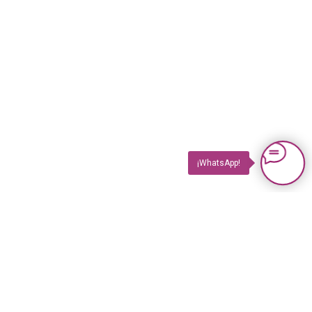
¡WhatsApp!
PRODUCTOS
Impuls TV
Impuls TV GASTRO