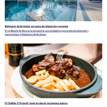
Balneario de Archena: un oasis de relajación y recarga
En la Región de Murcia se encuentra una verdadera joya oculta de bienestar y
tranquilidad: el Balneario de Archena.
El Chaflán O’Donnell, buen producto en buenas manos