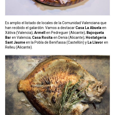
Es amplio el listado de locales de la Comunidad Valenciana que
han recibido el galardón. Vamos a destacar
Casa La Abuela
en
Xátiva (Valencia);
Armell
en Pedreguer (Alicante);
Bajoqueta
Bar
en Valencia;
Casa Rosita
en Denia (Alicante);
Hostatgeria
Sant Jaume
en la Pobla de Benifassa (Castellón) y
La Llavor
en
Relleu (Alicante).