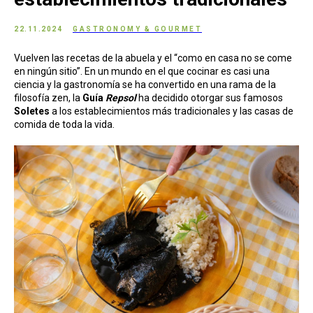
22.11.2024
GASTRONOMY & GOURMET
Vuelven las recetas de la abuela y el “como en casa no se come
en ningún sitio”. En un mundo en el que cocinar es casi una
ciencia y la gastronomía se ha convertido en una rama de la
filosofía zen, la
Guía
Repsol
ha decidido otorgar sus famosos
Soletes
a los establecimientos más tradicionales y las casas de
comida de toda la vida.