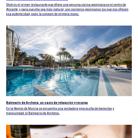
Shoti es el primer restaurante que ofrece una genuina cocina georgiana en el centro de
Alicante, y para que ella sea más natural, son cocineros georgianos los que nos ofrecen
esa autenticidad, pues la conocen de primera mano.
Balneario de Archena: un oasis de relajación y recarga
En la Región de Murcia se encuentra una verdadera joya oculta de bienestar y
tranquilidad: el Balneario de Archena.