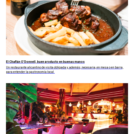
El Chaflán O’Donnell, buen producto en buenas manos
Un restaurante alicantino de visita obligada y, además, necesaria, en mesa o en barra,
para entender la gastronomía local.