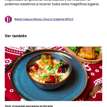
podemos resistirnos a recorrer todos estos magníficos lugares.
Roberto Cabezas Moreno / Sigue ⚙ Chatbot de IMPULS
Ver también
Shoti, propuestas georgianas en Alicante