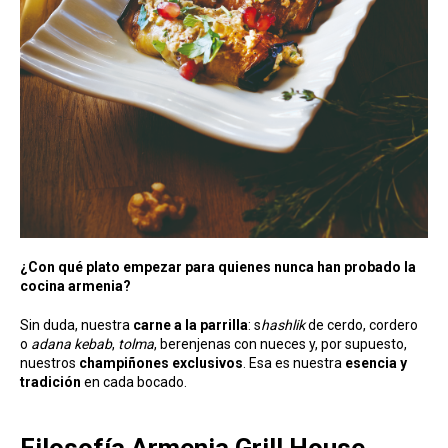
¿Con qué plato empezar para quienes nunca han probado la
cocina armenia?
Sin duda, nuestra
carne a la parrilla
: s
hashlik
de cerdo, cordero
o
adana kebab
,
tolma
, berenjenas con nueces y, por supuesto,
nuestros
champiñones exclusivos
. Esa es nuestra
esencia y
tradición
en cada bocado.
Filosofía Armenia Grill House