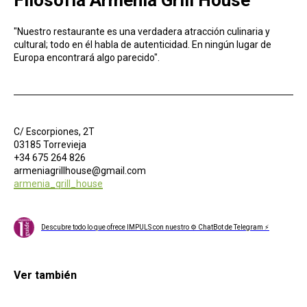
"Nuestro restaurante es una verdadera atracción culinaria y
cultural; todo en él habla de autenticidad. En ningún lugar de
Europa encontrará algo parecido".
C/ Escorpiones, 2T
03185 Torrevieja
+34 675 264 826
armeniagrillhouse@gmail.com
armenia_grill_house
Descubre todo lo que ofrece IMPULS con nuestro ⚙ ChatBot de Telegram ⚡
Ver también