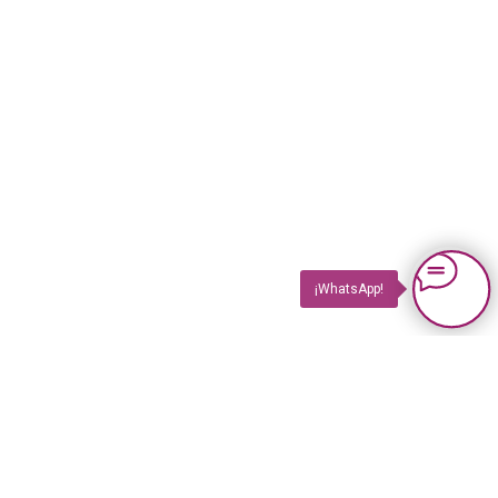
¡WhatsApp!
PRODUCTOS
Impuls TV