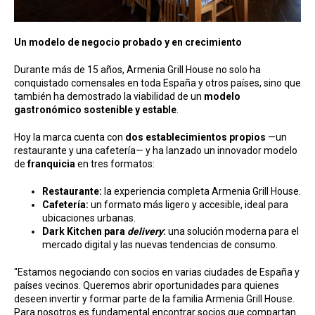
Un modelo de negocio probado y en crecimiento
Durante más de 15 años, Armenia Grill House no solo ha
conquistado comensales en toda España y otros países, sino que
también ha demostrado la viabilidad de un
modelo
gastronómico sostenible y estable
.
Hoy la marca cuenta con
dos establecimientos propios
—un
restaurante y una cafetería— y ha lanzado un innovador modelo
de
franquicia
en tres formatos:
Restaurante:
la experiencia completa Armenia Grill House.
Cafetería:
un formato más ligero y accesible, ideal para
ubicaciones urbanas.
Dark Kitchen para
delivery
:
una solución moderna para el
mercado digital y las nuevas tendencias de consumo.
"Estamos negociando con socios en varias ciudades de España y
países vecinos. Queremos abrir oportunidades para quienes
deseen invertir y formar parte de la familia Armenia Grill House.
Para nosotros es fundamental encontrar socios que compartan