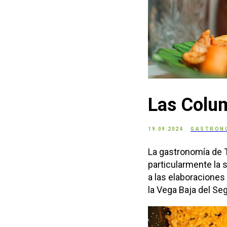
Las Colum
19.09.2024
GASTRON
La gastronomía de T
particularmente la 
a las elaboraciones
la Vega Baja del Se