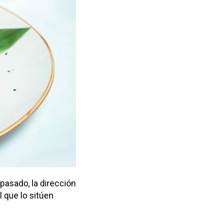
pasado, la dirección
l que lo sitúen