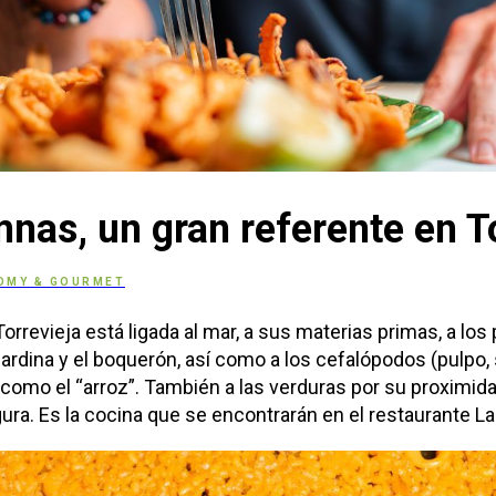
nas, un gran referente en T
OMY & GOURMET
orrevieja está ligada al mar, a sus materias primas, a los
sardina y el boquerón, así como a los cefalópodos (pulpo, 
 como el “arroz”. También a las verduras por su proximida
gura. Es la cocina que se encontrarán en el restaurante 