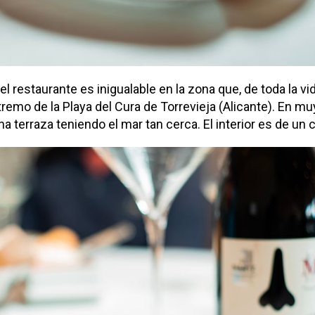
 restaurante es inigualable en la zona que, de toda la vi
tremo de la Playa del Cura de Torrevieja (Alicante). En m
a terraza teniendo el mar tan cerca. El interior es de un 