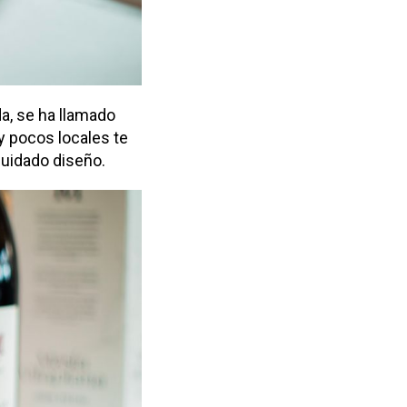
da, se ha llamado
uy pocos locales te
cuidado diseño.