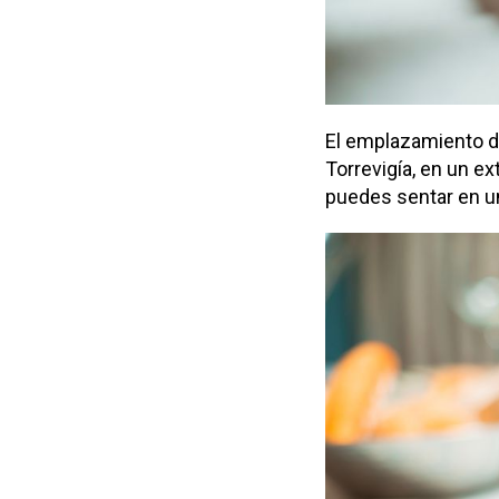
El emplazamiento del
Torrevigía, en un ex
puedes sentar en un