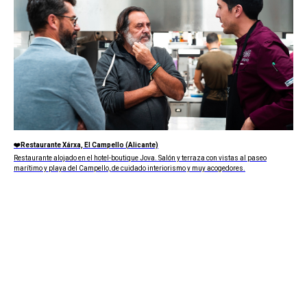
❤️Restaurante Xárxa, El Campello (Alicante)
Restaurante alojado en el hotel-boutique Jova. Salón y terraza con vistas al paseo
marítimo y playa del Campello, de cuidado interiorismo y muy acogedores.