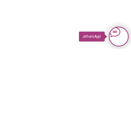
¡WhatsApp!
PRODUCTOS
Impuls TV
Impuls TV GASTRO
Impuls GUIDE Impreso
Impuls GUIDE Online