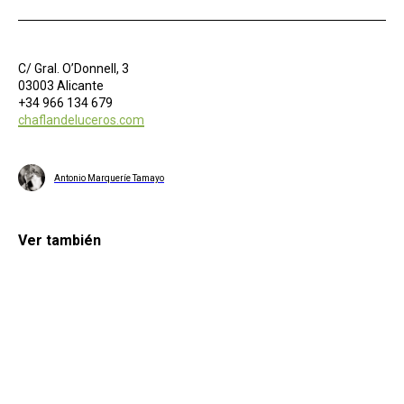
C/ Gral. O’Donnell, 3
03003 Alicante
+34 966 134 679
chaflandeluceros.com
Antonio Marqueríe Tamayo
Ver también