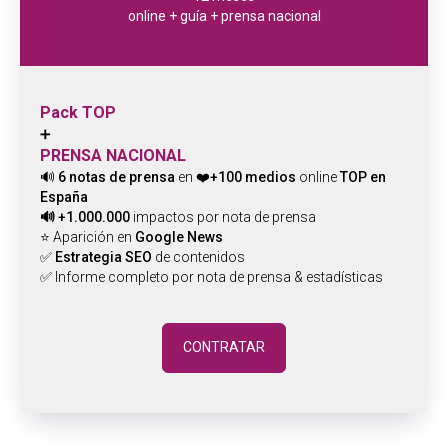
online + guía + prensa nacional
Pack TOP
➕
PRENSA NACIONAL
🔊
6 notas de prensa
en
❤️+100 medios
online
TOP en
España
🔊
+1.000.000
impactos por nota de prensa
⭐ Aparición en
Google News
✅
Estrategia SEO
de contenidos
✅ Informe completo por nota de prensa & estadísticas
CONTRATAR