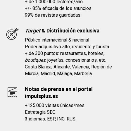
+ de 1.000.000 lectores/año
+/- 85% eficacia de los anuncios
99% de revistas guardadas
Target
& Distribución exclusi
va
Público internacional & nacional
Poder adquisitivo alto, residente y turista
+ de 300 puntos: restaurantes, hoteles,
boutiques
, joyerías, concesionarios, etc.
Costa Blanca, Alicante, Valencia, Región de
Murcia, Madrid, Málaga, Marbella
Notas de prensa en el portal
impulsplus.es
+125.000 visitas únicas/mes
Estrategia SEO
3 idiomas: ESP, ING, RUS