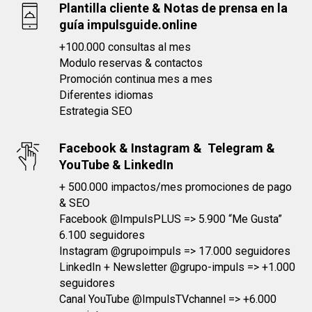
Plantilla cliente & Notas de prensa en la
guía impulsguide.online
+100.000 consultas al mes
Modulo reservas & contactos
Promoción continua mes a mes
Diferentes idiomas
Estrategia SEO
Facebook & Instagram & Telegram &
YouTube & LinkedIn
+ 500.000 impactos/mes promociones de pago
& SEO
Facebook @ImpulsPLUS => 5.900 “Me Gusta”
6.100 seguidores
Instagram @grupoimpuls => 17.000 seguidores
LinkedIn + Newsletter @grupo-impuls => +1.000
seguidores
Canal YouTube @ImpulsTVchannel => +6.000