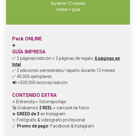
durante 12 meses
online + guía
Pack ONLINE
➕
GUÍA IMPRESA
✅ 2 páginas/edición + 2 páginas de regalo,
6 páginas en
total
✅ 2 ediciones semestrales/ reparto durante 12 meses
✅ 40.000 ejemplares
🔊 +500.000 lectores/edición
CONTENIDO EXTRA
⭐ Entrevista + fotorreportaje
🚀 Grabamos
2 REEL
+ carrusel de fotos
✈️
GREED de 3
en Instagram
✨ Fotógrafo & videógrafo profesional
☄
Promo de pago:
Facebook & Instagram