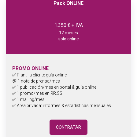
Pack ONLINE
1.350 € + IVA
12 meses
solo online
PROMO ONLINE
✅ Plantilla cliente guía online
💯 1 nota de prensa/mes
✅ 1 publicación/mes en portal & guía online
✅ 1 promo/mes en RR.SS.
✅ 1 mailing/mes
✅ Área privada: informes & estadísticas mensuales
CONTRATAR