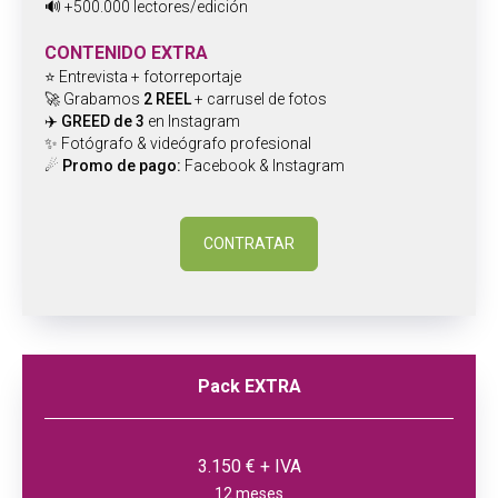
🔊 +500.000 lectores/edición
CONTENIDO EXTRA
⭐ Entrevista + fotorreportaje
🚀 Grabamos
2 REEL
+ carrusel de fotos
✈️
GREED de 3
en Instagram
✨ Fotógrafo & videógrafo profesional
☄
Promo de pago:
Facebook & Instagram
CONTRATAR
Pack EXTRA
3.150 € + IVA
12 meses