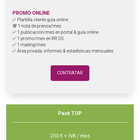
PROMO ONLINE
✅ Plantilla cliente guía online
💯 1 nota de prensa/mes
✅ 1 publicación/mes en portal & guía online
✅ 1 promo/mes en RR.SS.
✅ 1 mailing/mes
✅ Área privada: informes & estadísticas mensuales
CONTRATAR
Pack TOP
250 € + IVA / mes